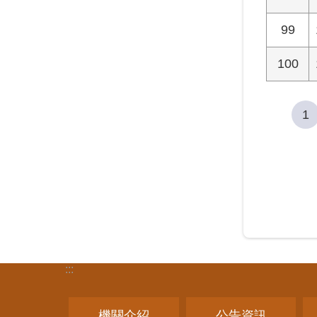
99
100
1
:::
機關介紹
公告資訊