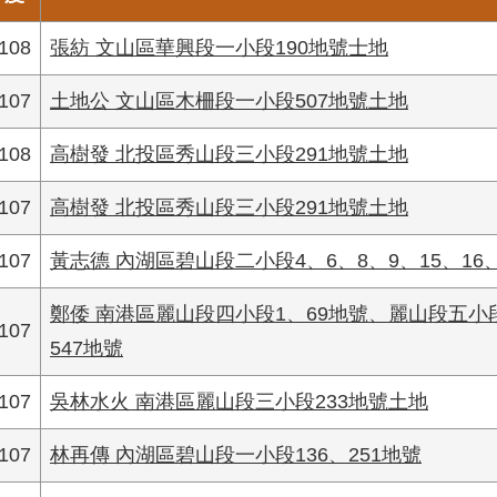
108
張紡 文山區華興段一小段190地號士地
107
土地公 文山區木柵段一小段507地號土地
108
高樹發 北投區秀山段三小段291地號土地
107
高樹發 北投區秀山段三小段291地號土地
107
黃志德 內湖區碧山段二小段4、6、8、9、15、16
鄭倭 南港區麗山段四小段1、69地號、麗山段五小段
107
547地號
107
吳林水火 南港區麗山段三小段233地號土地
107
林再傳 內湖區碧山段一小段136、251地號