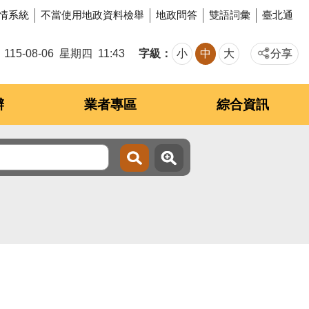
情系統
不當使用地政資料檢舉
地政問答
雙語詞彙
臺北通
字級
115-08-06
星期四
11:43
小
中
大
分享
辦
業者專區
綜合資訊