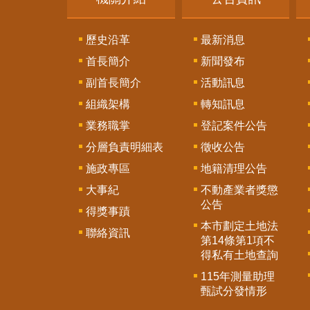
歷史沿革
最新消息
首長簡介
新聞發布
副首長簡介
活動訊息
組織架構
轉知訊息
業務職掌
登記案件公告
分層負責明細表
徵收公告
施政專區
地籍清理公告
大事紀
不動產業者獎懲
公告
得獎事蹟
本市劃定土地法
聯絡資訊
第14條第1項不
得私有土地查詢
115年測量助理
甄試分發情形