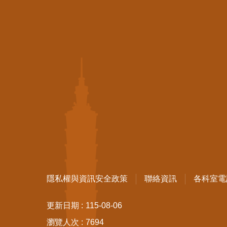
隱私權與資訊安全政策
聯絡資訊
各科室電
更新日期
115-08-06
瀏覽人次
7694