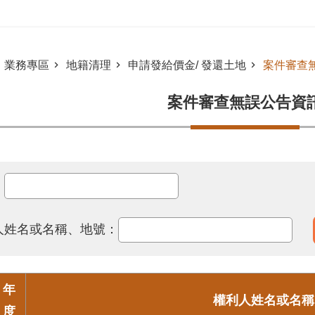
業務專區
地籍清理
申請發給價金/ 發還土地
案件審查
案件審查無誤公告資
：
人姓名或名稱、地號：
年
權利人姓名或名稱
度