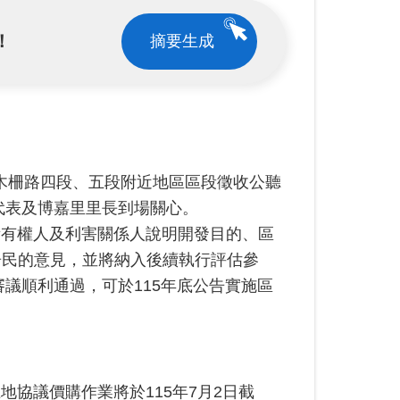
！
摘要生成
「木柵路四段、五段附近地區區段徵收公聽
代表及博嘉里里長到場關心。
所有權人及利害關係人說明開發目的、區
居民的意見，並將納入後續執行評估參
審議順利通過，可於115年底公告實施區
協議價購作業將於115年7月2日截