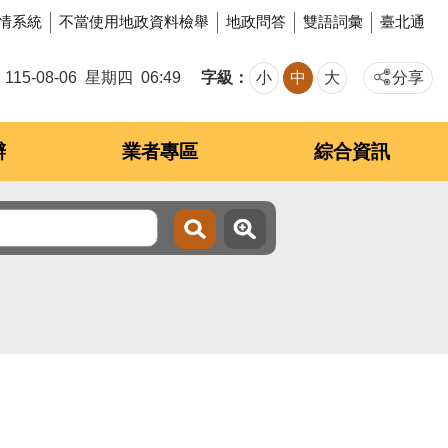
情系統
不當使用地政資料檢舉
地政問答
雙語詞彙
臺北通
字級
115-08-06
星期四
06:49
小
中
大
分享
辦
業者專區
綜合資訊