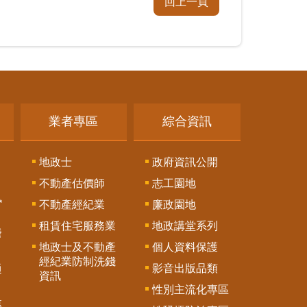
回上一頁
業者專區
綜合資訊
地政士
政府資訊公開
不動產估價師
志工園地
訊
不動產經紀業
廉政園地
租賃住宅服務業
地政講堂系列
謄
地政士及不動產
個人資料保護
經紀業防制洗錢
影音出版品類
通
資訊
性別主流化專區
專