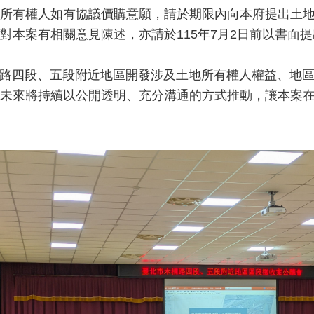
所有權人如有協議價購意願，請於期限內向本府提出土
對本案有相關意見陳述，亦請於115年7月2日前以書面
路四段、五段附近地區開發涉及土地所有權人權益、地
未來將持續以公開透明、充分溝通的方式推動，讓本案