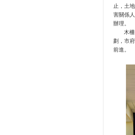
止，土地
害關係人
辦理。
木柵
劃，市府
前進。