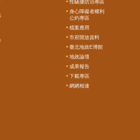
性騷擾防治專區
身心障礙者權利
協
公約專區
檔案應用
市府開放資料
辦
臺北地政E博館
地政論壇
成果報告
下載專區
網網相連