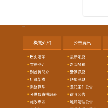
:::
機關介紹
公告資訊
歷史沿革
最新消息
首長簡介
新聞發布
副首長簡介
活動訊息
組織架構
轉知訊息
業務職掌
登記案件公告
分層負責明細表
徵收公告
施政專區
地籍清理公告