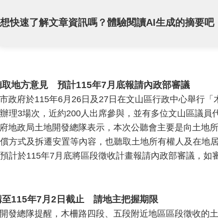
想快速了解文章資訊嗎？體驗閱讀AI生成的摘要吧
取地方意見 預計115年7月底報請內政部審議
市政府於115年6月26日及27日在文山區行政中心舉行
辦理3場次，近約200人出席參與，並有多位文山區議員
府地政局土地開發總隊表示，本次公聽會主要是向土地
償方式及拆遷安置等內容，也聽取土地所有權人及在地
預計於115年7月底將區段徵收計畫報請內政部審議，如
至115年7月2日截止 請地主把握期限
開發總隊提醒，木柵路四段、五段附近地區區段徵收的土地