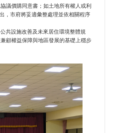
地協議價購同意書；如土地所有權人或利
提出，市府將妥適彙整處理並依相關程序
區公共設施改善及未來居住環境整體規
在兼顧權益保障與地區發展的基礎上穩步