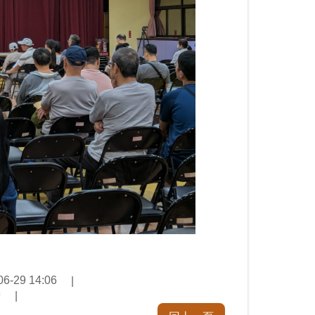
-29 14:06
9