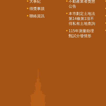
大事紀
不動產業者獎懲
公告
得獎事蹟
本市劃定土地法
聯絡資訊
第14條第1項不
得私有土地查詢
115年測量助理
甄試分發情形