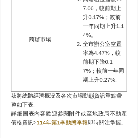
7.06，較前期上
升0.17%；較前
一年同期上升1.1
4%。
商辦市場
全市辦公室空置
率為4.47%，較
前期下降0.1
7%；較前一年同
期上升0.27%。
茲將總體經濟概況及各次市場動態資訊重點彙
整如下表。
詳細圖表內容歡迎參閱附件或至地政局不動產
價格資訊>
114年第1季動態季報
即時關注掌握。