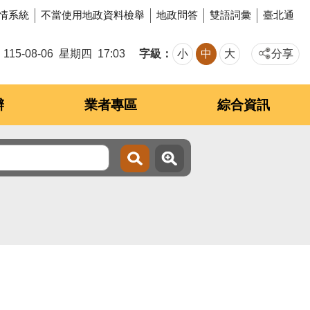
情系統
不當使用地政資料檢舉
地政問答
雙語詞彙
臺北通
字級
115-08-06
星期四
17:03
小
中
大
分享
辦
業者專區
綜合資訊