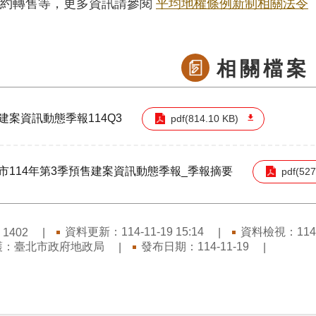
換約轉售等，更多資訊請參閱
平均地權條例新制相關法令
相關檔案
建案資訊動態季報114Q3
pdf(814.10 KB)
市114年第3季預售建案資訊動態季報_季報摘要
pdf(527
：
資料更新：114-11-19 15:14
資料檢視：114-1
1402
護：臺北市政府地政局
發布日期：114-11-19