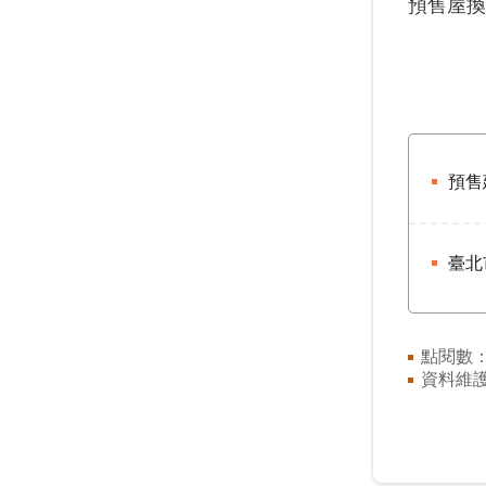
預售屋
預售
臺北
點閱數
資料維