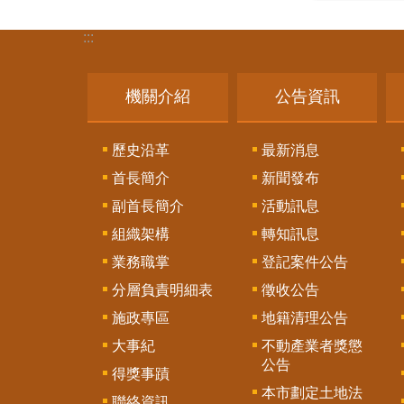
:::
機關介紹
公告資訊
歷史沿革
最新消息
首長簡介
新聞發布
副首長簡介
活動訊息
組織架構
轉知訊息
業務職掌
登記案件公告
分層負責明細表
徵收公告
施政專區
地籍清理公告
大事紀
不動產業者獎懲
公告
得獎事蹟
本市劃定土地法
聯絡資訊