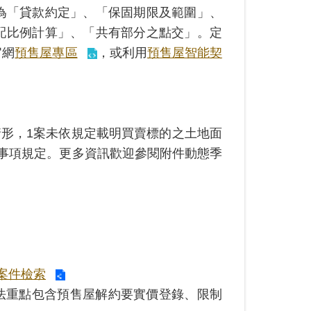
5名為「貸款約定」、「保固期限及範圍」、
配比例計算」、「共有部分之點交」。定
官網
預售屋專區
，或利用
預售屋智能契
形，1案未依規定載明買賣標的之土地面
事項規定。更多資訊歡迎參閱附件動態季
案件檢索
修法重點包含預售屋解約要實價登錄、限制