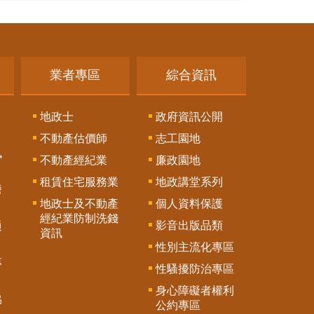
業者專區
綜合資訊
地政士
政府資訊公開
不動產估價師
志工園地
訊
不動產經紀業
廉政園地
租賃住宅服務業
地政講堂系列
謄
地政士及不動產
個人資料保護
經紀業防制洗錢
影音出版品類
通
資訊
性別主流化專區
專
性騷擾防治專區
身心障礙者權利
協
公約專區