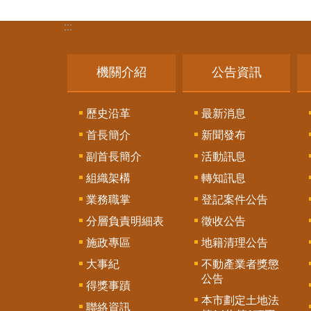
:::
機關介紹
公告資訊
歷史沿革
最新消息
首長簡介
新聞發布
副首長簡介
活動訊息
組織架構
轉知訊息
業務職掌
登記案件公告
分層負責明細表
徵收公告
施政專區
地籍清理公告
大事紀
不動產業者獎懲
公告
得獎事蹟
本市劃定土地法
聯絡資訊