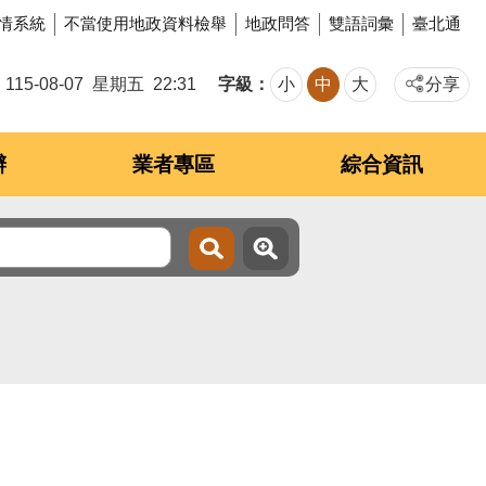
情系統
不當使用地政資料檢舉
地政問答
雙語詞彙
臺北通
字級
115-08-07
星期五
22:31
小
中
大
分享
辦
業者專區
綜合資訊