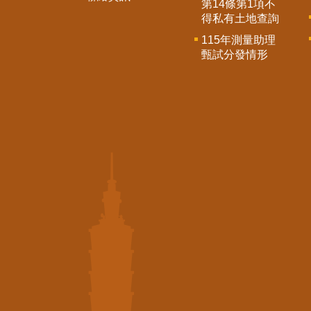
第14條第1項不
得私有土地查詢
115年測量助理
甄試分發情形