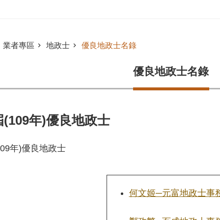
業者專區
地政士
優良地政士名錄
優良地政士名錄
屆(109年)優良地政士
109年)優良地政士
何文姬─元富地政士事