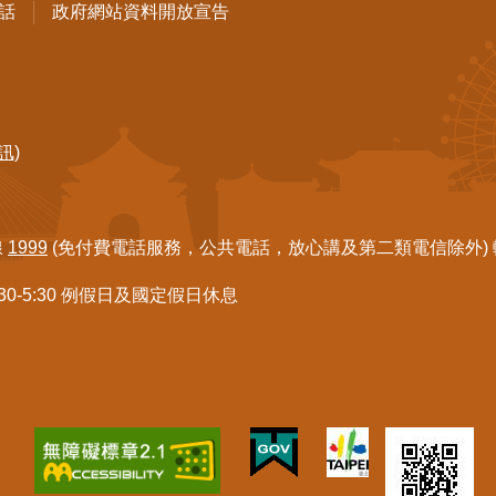
話
政府網站資料開放宣告
訊)
線
1999
(免付費電話服務，公共電話，放心講及第二類電信除外) 轉7
:30-5:30 例假日及國定假日休息