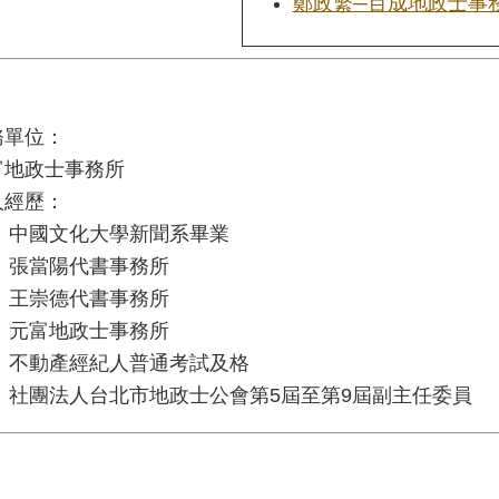
鄭政繁─百成地政士事
務單位：
富地政士事務所
人經歷：
中國文化大學新聞系畢業
張當陽代書事務所
王崇德代書事務所
元富地政士事務所
不動產經紀人普通考試及格
社團法人台北市地政士公會第5屆至第9屆副主任委員