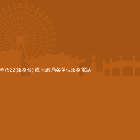
522(服務台) 或 地政局各單位服務電話