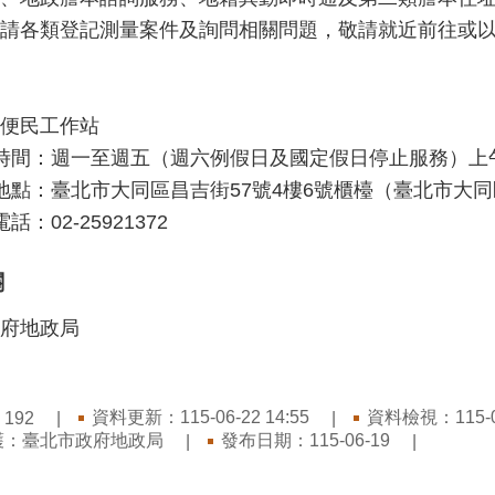
請各類登記測量案件及詢問相關問題，敬請就近前往或
便民工作站
時間：週一至週五（週六例假日及國定假日停止服務）上午8
地點：臺北市大同區昌吉街57號4樓6號櫃檯（臺北市大
話：02-25921372
關
府地政局
：
資料更新：115-06-22 14:55
資料檢視：115-06
192
護：臺北市政府地政局
發布日期：115-06-19