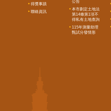
公告
得獎事蹟
本市劃定土地法
聯絡資訊
第14條第1項不
得私有土地查詢
115年測量助理
甄試分發情形