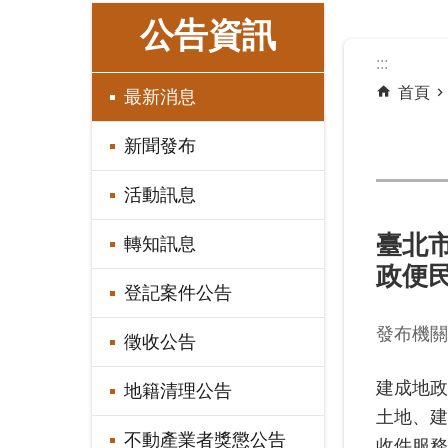
:::
公告資訊
:::
首頁
最新消息
新聞發布
活動訊息
臺北市
轉知訊息
政便
登記案件公告
發布機關
徵收公告
建成地政
地籍清理公告
土地、建
不動產業者獎懲公告
收件服務