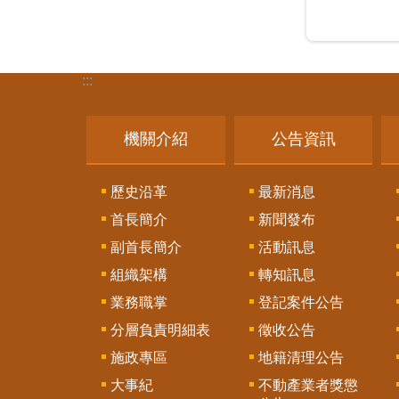
:::
機關介紹
公告資訊
歷史沿革
最新消息
首長簡介
新聞發布
副首長簡介
活動訊息
組織架構
轉知訊息
業務職掌
登記案件公告
分層負責明細表
徵收公告
施政專區
地籍清理公告
大事紀
不動產業者獎懲