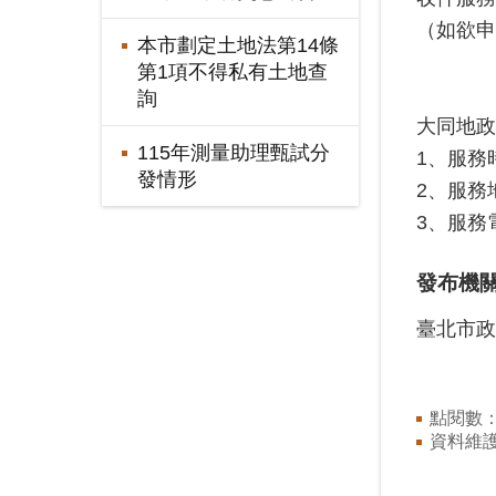
（如欲申
本市劃定土地法第14條
第1項不得私有土地查
詢
大同地政
115年測量助理甄試分
1、服務
發情形
2、服務
3、服務電
發布機
臺北市政
點閱數
資料維