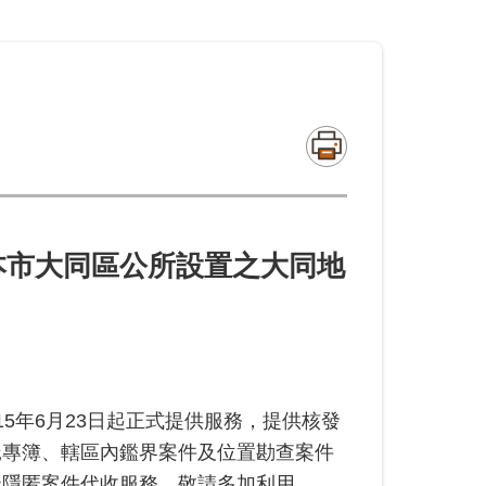
於本市大同區公所設置之大同地
5年6月23日起正式提供服務，提供核發
託專簿、轄區內鑑界案件及位置勘查案件
址隱匿案件代收服務，敬請多加利用。