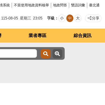
情系統
不當使用地政資料檢舉
地政問答
雙語詞彙
臺北通
字級
115-08-05
星期三
23:05
小
中
大
分享
辦
業者專區
綜合資訊