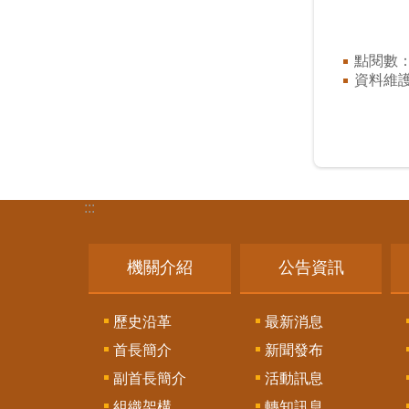
點閱數
資料維
:::
機關介紹
公告資訊
歷史沿革
最新消息
首長簡介
新聞發布
副首長簡介
活動訊息
組織架構
轉知訊息