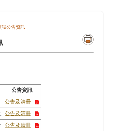
無誤公告資訊
訊
公告資訊
公告及清冊
止
公告及清冊
止
公告及清冊