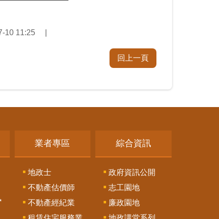
10 11:25
回上一頁
業者專區
綜合資訊
地政士
政府資訊公開
不動產估價師
志工園地
訊
不動產經紀業
廉政園地
租賃住宅服務業
地政講堂系列