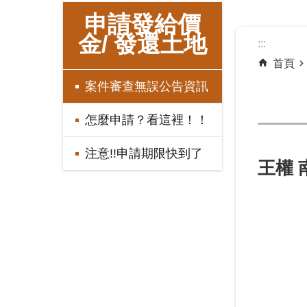
:::
申請發給價
金/ 發還土地
:::
首頁
案件審查無誤公告資訊
怎麼申請？看這裡！！
注意!!申請期限快到了
王權 