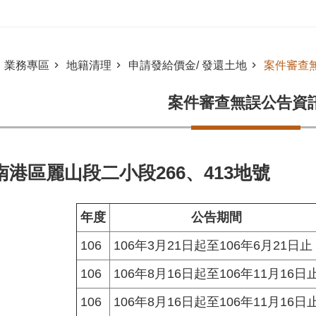
業務專區
地籍清理
申請發給價金/ 發還土地
案件審查
案件審查無誤公告資
南港區麗山段二小段266、413地號
年度
公告期間
106
106年3月21日起至106年6月21日止
106
106年8月16日起至106年11月16日
106
106年8月16日起至106年11月16日