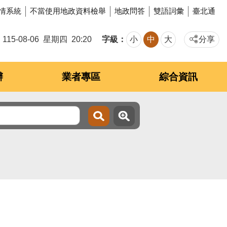
情系統
不當使用地政資料檢舉
地政問答
雙語詞彙
臺北通
字級
115-08-06
星期四
20:20
小
中
大
分享
辦
業者專區
綜合資訊