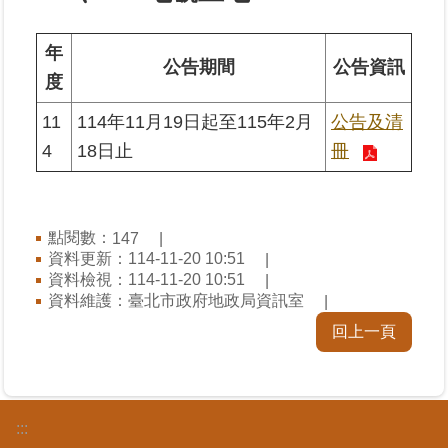
業
年
公告期間
公告資訊
務
度
專
區
11
114年11月19日起至115年2月
公告及清
4
18日止
冊
線
上
查
詢
點閱數：
147
資料更新：114-11-20 10:51
資料檢視：114-11-20 10:51
網
資料維護：臺北市政府地政局資訊室
路
申
回上一頁
辦
業
者
:::
專