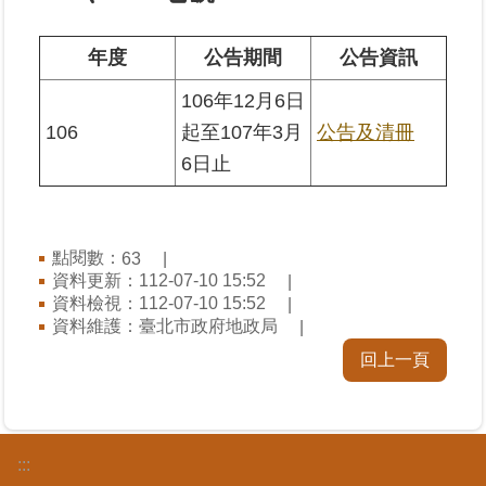
業
年度
公告期間
公告資訊
務
106年12月6日
專
區
106
起至107年3月
公告及清冊
6日止
線
上
查
詢
點閱數：
63
資料更新：112-07-10 15:52
資料檢視：112-07-10 15:52
網
資料維護：臺北市政府地政局
路
申
回上一頁
辦
業
者
:::
專