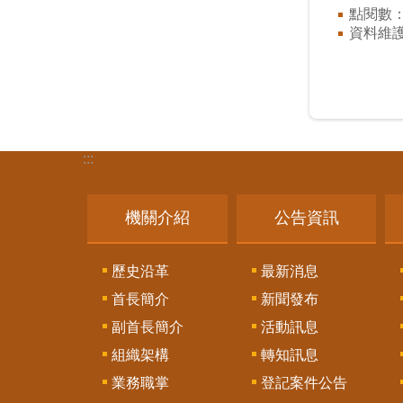
點閱數
資料維
:::
機關介紹
公告資訊
歷史沿革
最新消息
首長簡介
新聞發布
副首長簡介
活動訊息
組織架構
轉知訊息
業務職掌
登記案件公告