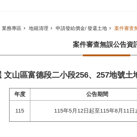
業務專區
地籍清理
申請發給價金/ 發還土地
案件審查
案件審查無誤公告資
 文山區富德段二小段256、257地號土
年度
公告期間
115
115年5月12日起至115年8月11日