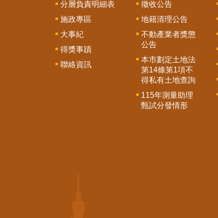
分層負責明細表
徵收公告
施政專區
地籍清理公告
大事紀
不動產業者獎懲
公告
得獎事蹟
本市劃定土地法
聯絡資訊
第14條第1項不
得私有土地查詢
115年測量助理
甄試分發情形