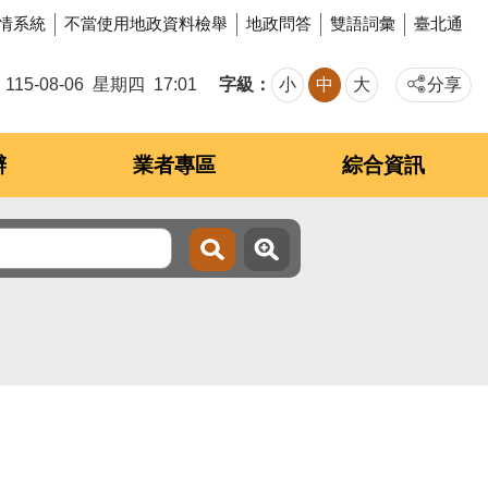
情系統
不當使用地政資料檢舉
地政問答
雙語詞彙
臺北通
字級
115-08-06
星期四
17:01
小
中
大
分享
辦
業者專區
綜合資訊