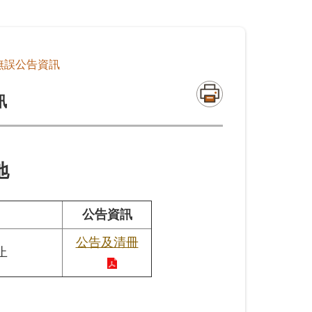
無誤公告資訊
訊
地
公告資訊
公告及清冊
止