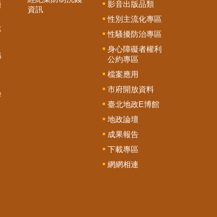
影音出版品類
通
資訊
性別主流化專區
專
性騷擾防治專區
身心障礙者權利
協
公約專區
檔案應用
市府開放資料
辦
臺北地政E博館
地政論壇
成果報告
下載專區
網網相連