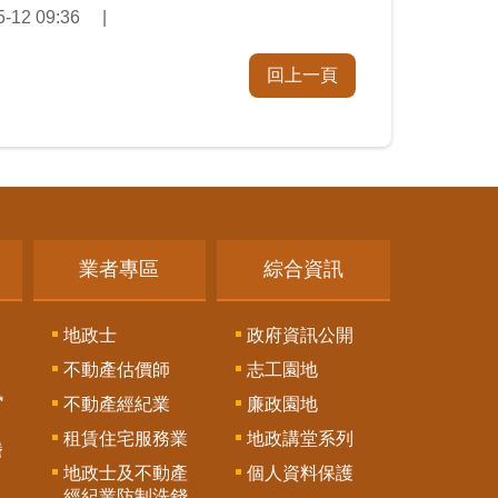
12 09:36
回上一頁
業者專區
綜合資訊
地政士
政府資訊公開
不動產估價師
志工園地
訊
不動產經紀業
廉政園地
租賃住宅服務業
地政講堂系列
謄
地政士及不動產
個人資料保護
經紀業防制洗錢