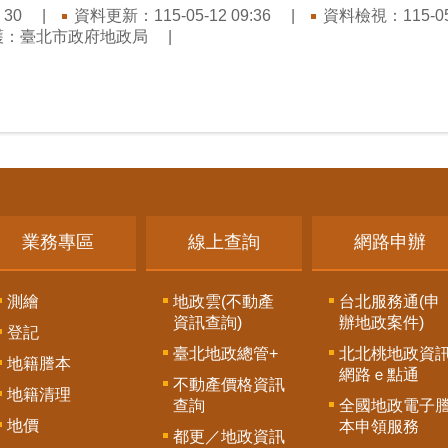
：
資料更新：115-05-12 09:36
資料檢視：115-05-
30
護：臺北市政府地政局
業務專區
線上查詢
網路申辦
測繪
地政雲(不動產
台北服務通(申
資訊查詢)
辦地政案件)
登記
臺北地政總管+
北北桃地政資
地籍謄本
網路ｅ點通
不動產價格資訊
地籍清理
查詢
全國地政電子
地價
本申領服務
都更／地政資訊