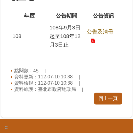
業
年度
公告期間
公告資訊
務
108年9月3日
專
公告及清冊
區
108
起至108年12
月3日止
線
上
查
詢
點閱數：
45
資料更新：112-07-10 10:38
資料檢視：112-07-10 10:38
網
資料維護：臺北市政府地政局
路
申
回上一頁
辦
業
者
:::
專