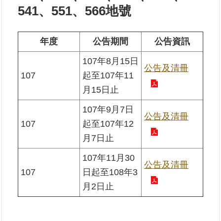
541、551、566地號
業
務
年度
公告期間
公告資訊
專
區
107年8月15日
公告及清冊
107
起至107年11
線
月15日止
上
查
107年9月7日
詢
公告及清冊
107
起至107年12
月7日止
網
路
107年11月30
申
公告及清冊
107
日起至108年3
辦
月2日止
業
者
專