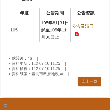
業
年度
公告期間
公告資訊
務
105年8月31日
專
公告及清冊
區
105
起至105年11
月30日止
線
上
查
詢
點閱數：
46
資料更新：112-07-10 11:25
資料檢視：112-07-10 11:25
網
資料維護：臺北市政府地政局
路
申
回上一頁
辦
業
者
:::
專