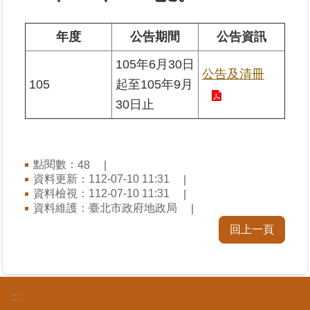
業
年度
公告期間
公告資訊
務
105年6月30日
專
公告及清冊
區
105
起至105年9月
30日止
線
上
查
詢
點閱數：
48
資料更新：112-07-10 11:31
資料檢視：112-07-10 11:31
網
資料維護：臺北市政府地政局
路
申
回上一頁
辦
業
者
:::
專