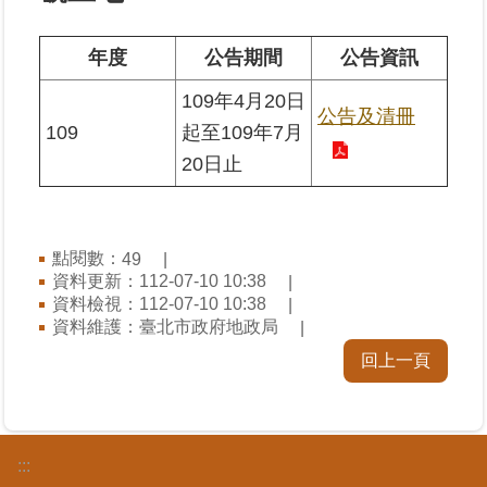
業
年度
公告期間
公告資訊
務
109年4月20日
專
公告及清冊
區
109
起至109年7月
20日止
線
上
查
詢
點閱數：
49
資料更新：112-07-10 10:38
資料檢視：112-07-10 10:38
網
資料維護：臺北市政府地政局
路
申
回上一頁
辦
業
者
:::
專