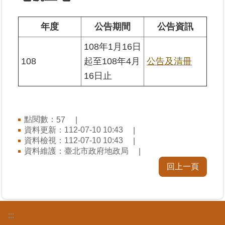
業
年度
公告期間
公告資訊
務
108年1月16日
專
區
108
起至108年4月
公告及清冊
16日止
線
上
查
詢
點閱數：
57
資料更新：112-07-10 10:43
資料檢視：112-07-10 10:43
網
資料維護：臺北市政府地政局
路
申
回上一頁
辦
業
者
:::
專