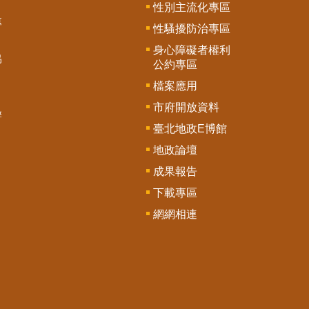
性別主流化專區
專
性騷擾防治專區
身心障礙者權利
協
公約專區
檔案應用
市府開放資料
辦
臺北地政E博館
地政論壇
成果報告
下載專區
網網相連