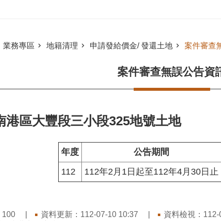
業務專區
地籍清理
申請發給價金/ 發還土地
案件審查
案件審查無誤公告資
南港區大豐段三小段325地號土地
年度
公告期間
112
112年2月1日起至112年4月30日止
：
資料更新：112-07-10 10:37
資料檢視：112-07
100