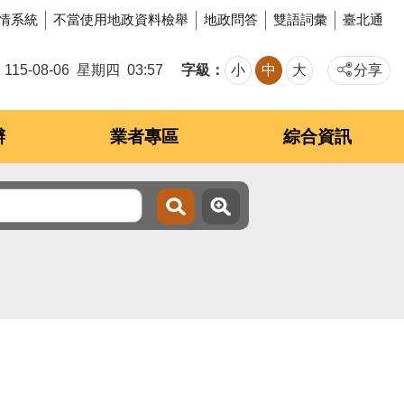
情系統
不當使用地政資料檢舉
地政問答
雙語詞彙
臺北通
字級
115-08-06
星期四
03:57
小
中
大
分享
辦
業者專區
綜合資訊