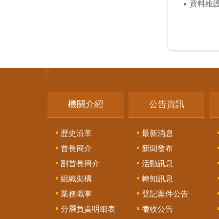
資料維
:::
機關介紹
公告資訊
歷史沿革
最新消息
首長簡介
新聞發布
副首長簡介
活動訊息
組織架構
轉知訊息
業務職掌
登記案件公告
分層負責明細表
徵收公告