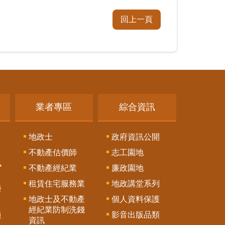
回上一頁
業者專區
綜合資訊
地政士
政府資訊公開
不動產估價師
志工園地
訊
不動產經紀業
廉政園地
租賃住宅服務業
地政講堂系列
謄
地政士及不動產
個人資料保護
經紀業防制洗錢
影音出版品類
通
資訊