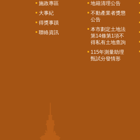
施政專區
地籍清理公告
大事紀
不動產業者獎懲
公告
得獎事蹟
本市劃定土地法
聯絡資訊
第14條第1項不
得私有土地查詢
115年測量助理
甄試分發情形