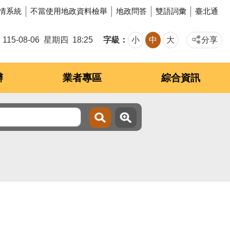
情系統
不當使用地政資料檢舉
地政問答
雙語詞彙
臺北通
字級
115-08-06
星期四
18:25
小
中
大
分享
辦
業者專區
綜合資訊