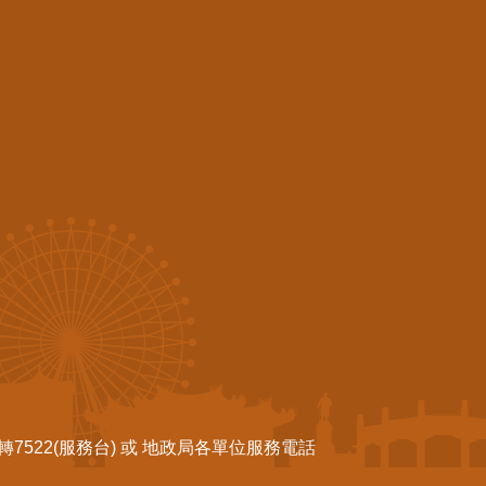
522(服務台) 或 地政局各單位服務電話