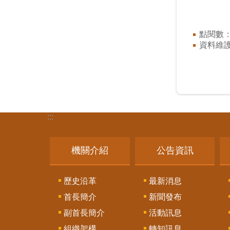
點閱數
資料維
:::
機關介紹
公告資訊
歷史沿革
最新消息
首長簡介
新聞發布
副首長簡介
活動訊息
組織架構
轉知訊息