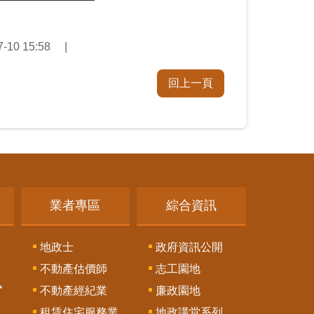
10 15:58
回上一頁
業者專區
綜合資訊
地政士
政府資訊公開
不動產估價師
志工園地
訊
不動產經紀業
廉政園地
租賃住宅服務業
地政講堂系列