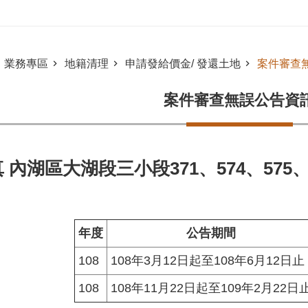
業務專區
地籍清理
申請發給價金/ 發還土地
案件審查
案件審查無誤公告資
 內湖區大湖段三小段371、574、575、58
年度
公告期間
108
108年3月12日起至108年6月12日止
108
108年11月22日起至109年2月22日