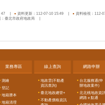
：
資料更新：112-07-10 15:49
資料檢視：112-07-
47
護：臺北市政府地政局
業務專區
線上查詢
網路申辦
測繪
地政雲(不動產
台北服務通(申
資訊查詢)
辦地政案件)
登記
臺北地政總管+
北北桃地政資
地籍謄本
網路ｅ點通
不動產價格資訊
地籍清理
查詢
全國地政電子