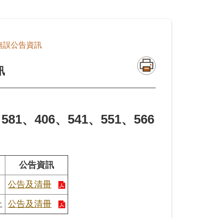
無誤公告資訊
訊
1、406、541、551、566
公告資訊
公告及清冊
止
公告及清冊