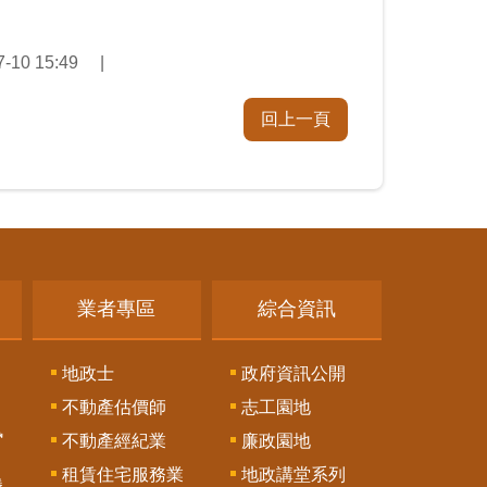
10 15:49
回上一頁
業者專區
綜合資訊
地政士
政府資訊公開
不動產估價師
志工園地
訊
不動產經紀業
廉政園地
租賃住宅服務業
地政講堂系列
謄