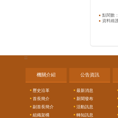
點閱數
資料維
:::
機關介紹
公告資訊
歷史沿革
最新消息
首長簡介
新聞發布
副首長簡介
活動訊息
組織架構
轉知訊息