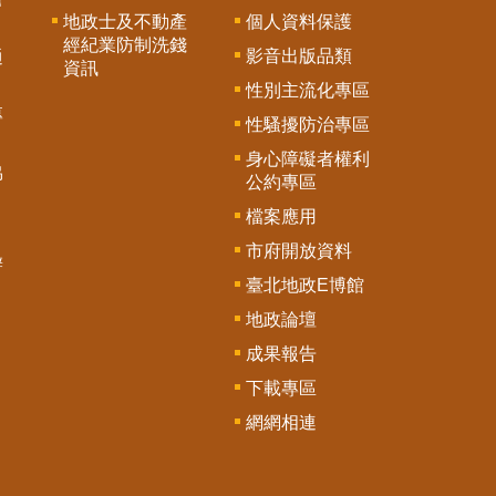
地政士及不動產
個人資料保護
經紀業防制洗錢
影音出版品類
通
資訊
性別主流化專區
專
性騷擾防治專區
身心障礙者權利
協
公約專區
檔案應用
市府開放資料
辦
臺北地政E博館
地政論壇
成果報告
下載專區
網網相連