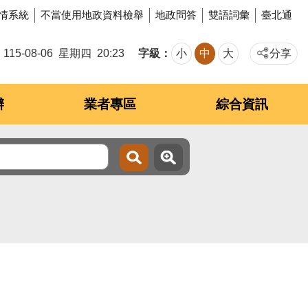
情系統
不當使用地政資料檢舉
地政問答
雙語詞彙
臺北通
字級
115-08-06
星期四
20:23
小
中
大
分享
辦
業者專區
綜合資訊