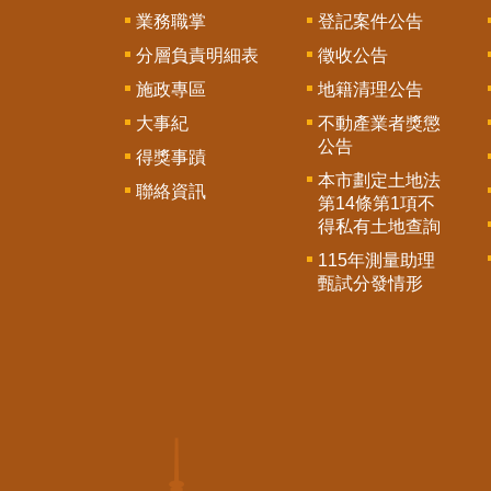
業務職掌
登記案件公告
分層負責明細表
徵收公告
施政專區
地籍清理公告
大事紀
不動產業者獎懲
公告
得獎事蹟
本市劃定土地法
聯絡資訊
第14條第1項不
得私有土地查詢
115年測量助理
甄試分發情形