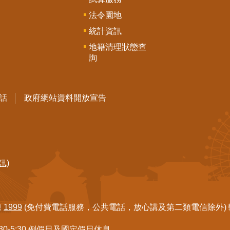
法令園地
統計資訊
地籍清理狀態查
詢
話
政府網站資料開放宣告
訊)
線
1999
(免付費電話服務，公共電話，放心講及第二類電信除外) 轉7
:30-5:30 例假日及國定假日休息