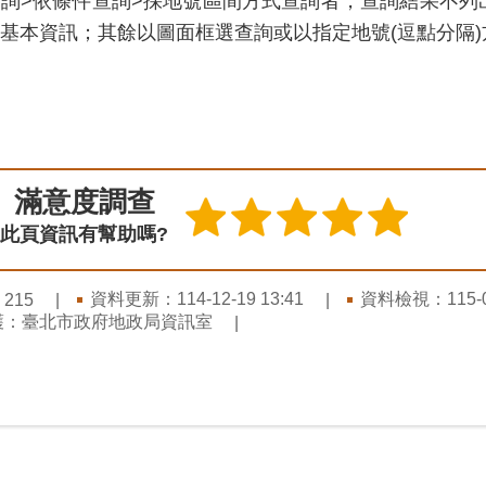
詢>依條件查詢>採地號區間方式查詢者，查詢結果不列
基本資訊；其餘以圖面框選查詢或以指定地號(逗點分隔
滿意度調查
此頁資訊有幫助嗎?
：
資料更新：114-12-19 13:41
資料檢視：115-08
215
護：臺北市政府地政局資訊室