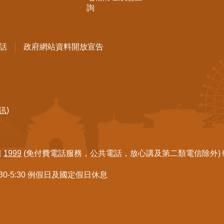
詢
話
政府網站資料開放宣告
訊)
線
1999
(免付費電話服務，公共電話，放心講及第二類電信除外) 轉7
:30-5:30 例假日及國定假日休息