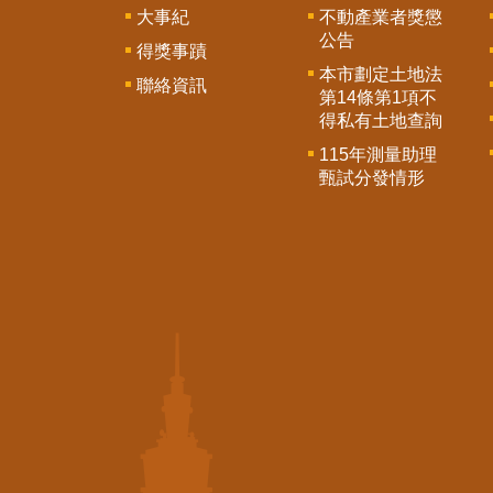
大事紀
不動產業者獎懲
公告
得獎事蹟
本市劃定土地法
聯絡資訊
第14條第1項不
得私有土地查詢
115年測量助理
甄試分發情形