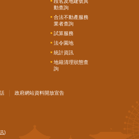
段名及地建號異
動查詢
合法不動產服務
業者查詢
試算服務
法令園地
統計資訊
地籍清理狀態查
詢
話
政府網站資料開放宣告
訊)