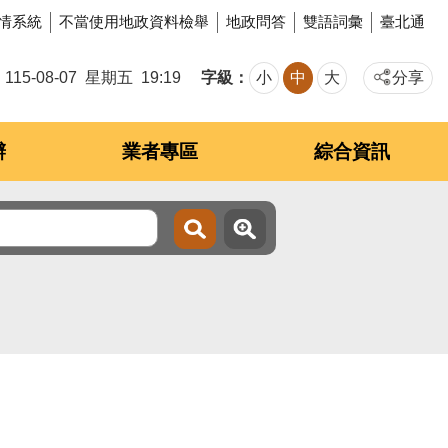
情系統
不當使用地政資料檢舉
地政問答
雙語詞彙
臺北通
字級
115-08-07
星期五
19:19
小
中
大
分享
辦
業者專區
綜合資訊