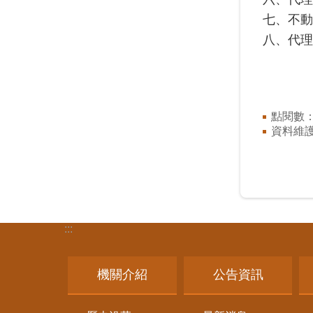
七、不動
八、代理
點閱數
資料維
:::
機關介紹
公告資訊