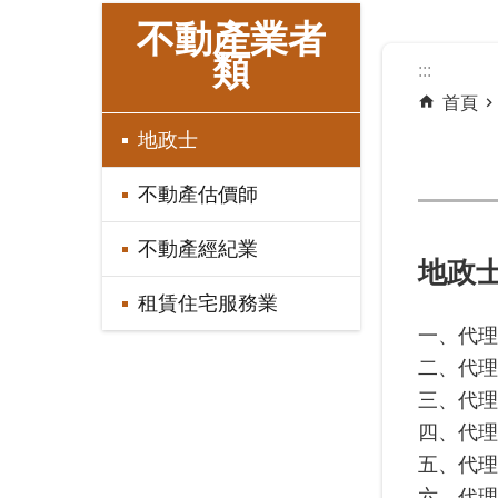
:::
不動產業者
類
:::
首頁
地政士
不動產估價師
不動產經紀業
地政
租賃住宅服務業
一、代理
二、代理
三、代理
四、代理
五、代理
六、代理