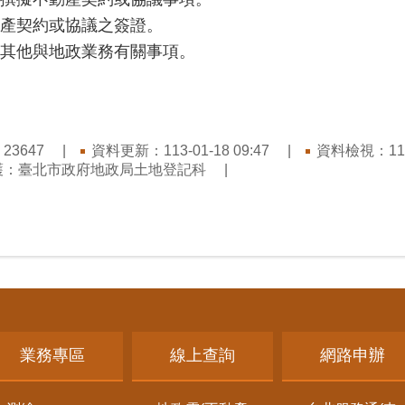
產契約或協議之簽證。
其他與地政業務有關事項。
：
資料更新：113-01-18 09:47
資料檢視：115-
23647
護：臺北市政府地政局土地登記科
業務專區
線上查詢
網路申辦