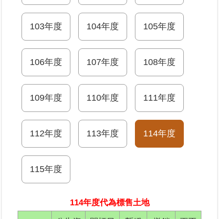
業
103年度
104年度
105年度
務
專
區
106年度
107年度
108年度
線
上
109年度
110年度
111年度
查
詢
112年度
113年度
114年度
網
路
申
115年度
辦
業
114年度代為標售土地
者
專