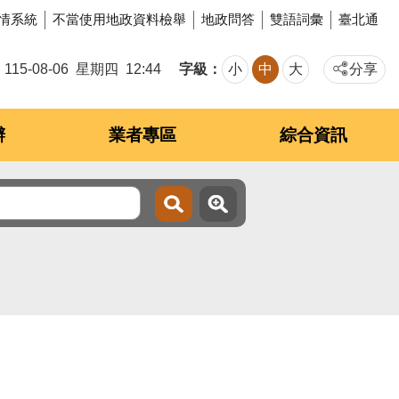
情系統
不當使用地政資料檢舉
地政問答
雙語詞彙
臺北通
字級
115-08-06
星期四
12:44
小
中
大
分享
辦
業者專區
綜合資訊