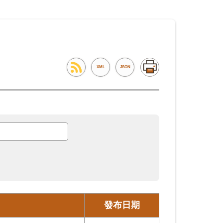
XML
JSON
發布日期