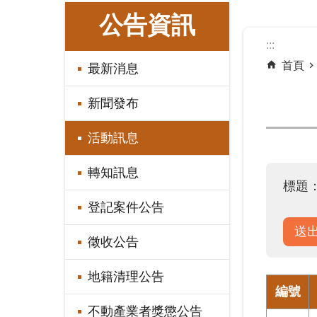
:::
公告資訊
:::
首頁
最新消息
新聞發布
活動訊息
轉知訊息
標題
登記案件公告
徵收公告
地籍清理公告
編號
不動產業者獎懲公告