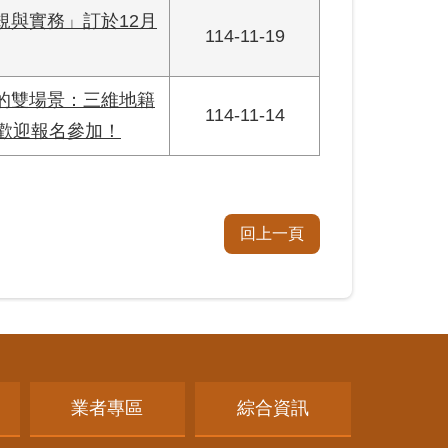
規與實務」訂於12月
114-11-19
的雙場景：三維地籍
114-11-14
，歡迎報名參加！
回上一頁
業者專區
綜合資訊