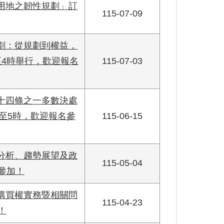
用地之韌性規劃」訂
115-07-09
劃：從規劃到權益，
至4時舉行，歡迎報名
115-07-03
十四條之一多數決處
時至5時，歡迎報名參
115-06-15
分析、趨勢展望及政
115-05-04
參加！
購買權實務暨相關問
115-04-23
！