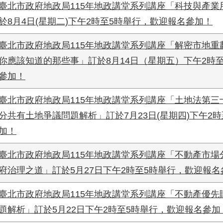
臺北市政府地政局115年地政講堂系列講座「科技與產業
於8月4日(星期二)下午2時至5時舉行，歡迎報名參加！
臺北市政府地政局115年地政講堂系列講座「解密市地重
你應該知道的那些事」訂於8月14日（星期五）下午2時
參加！
臺北市政府地政局115年地政講堂系列講座「土地法第三
分共有土地爭議問題解析」訂於7月23日(星期四)下午2
加！
臺北市政府地政局115年地政講堂系列講座「不動產市場
府治理之道」訂於5月27日下午2時至5時舉行，歡迎報名
臺北市政府地政局115年地政講堂系列講座「不動產優先
題解析」訂於5月22日下午2時至5時舉行，歡迎報名參加