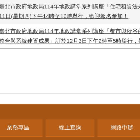
臺北市政府地政局114年地政講堂系列講座「住宅租賃法
11日(星期四)下午14時至16時舉行，歡迎報名參加！
臺北市政府地政局114年地政講堂系列講座「都市與縱谷
整合與系統建置成果」訂於12月3日下午2時至5時舉行
業務專區
線上查詢
網路申辦