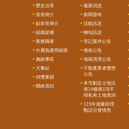
歷史沿革
最新消息
首長簡介
新聞發布
副首長簡介
活動訊息
組織架構
轉知訊息
業務職掌
登記案件公告
分層負責明細表
徵收公告
施政專區
地籍清理公告
大事紀
不動產業者獎懲
公告
得獎事蹟
本市劃定土地法
聯絡資訊
第14條第1項不
得私有土地查詢
115年測量助理
甄試分發情形