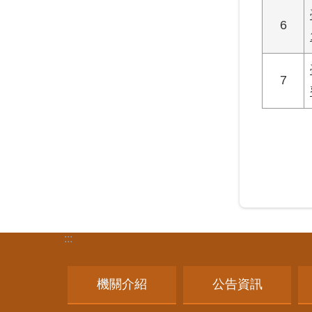
6
7
:::
機關介紹
公告資訊