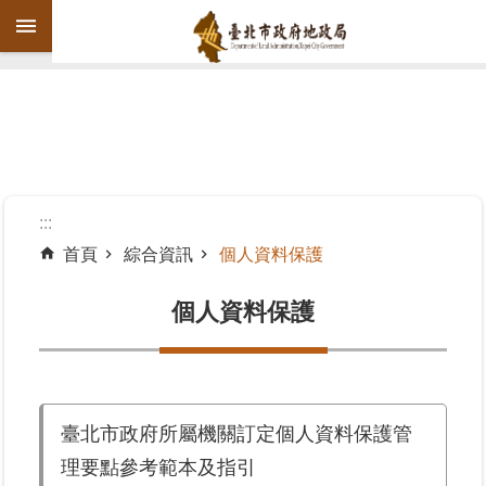
跳到主要內容區塊
進
階
搜
尋
:::
首頁
綜合資訊
個人資料保護
機
關
個人資料保護
介
紹
公
臺北市政府所屬機關訂定個人資料保護管
告
資
理要點參考範本及指引
訊