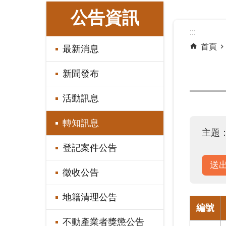
:::
公告資訊
:::
首頁
最新消息
新聞發布
活動訊息
轉知訊息
主題
登記案件公告
徵收公告
地籍清理公告
編號
不動產業者獎懲公告