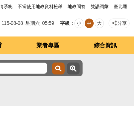
情系統
不當使用地政資料檢舉
地政問答
雙語詞彙
臺北通
字級
115-08-08
星期六
05:59
小
中
大
分享
辦
業者專區
綜合資訊