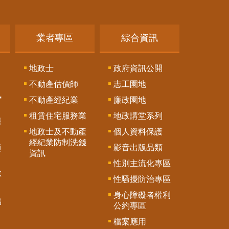
業者專區
綜合資訊
地政士
政府資訊公開
不動產估價師
志工園地
訊
不動產經紀業
廉政園地
租賃住宅服務業
地政講堂系列
謄
地政士及不動產
個人資料保護
經紀業防制洗錢
影音出版品類
通
資訊
性別主流化專區
專
性騷擾防治專區
身心障礙者權利
協
公約專區
檔案應用