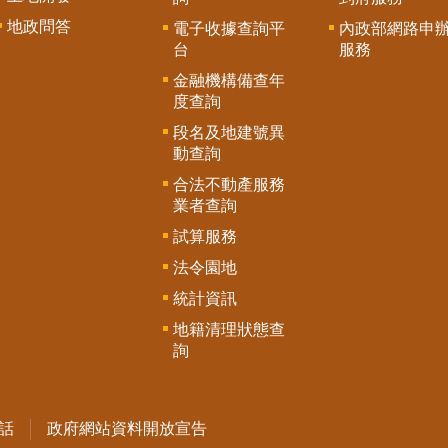
地政問答
電子收據查詢平
內政部網路申
台
服務
金融機構備查年
度查詢
段名及地建號異
動查詢
合法不動產服務
業者查詢
試算服務
法令園地
統計資訊
地籍清理狀態查
詢
話
政府網站資料開放宣告