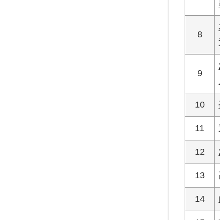
8
9
10
11
12
13
14