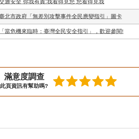
交通安全 你我有責:我看得見您 您看得見我
臺北市政府「無差別攻擊事件全民應變指引」圖卡
「當危機來臨時：臺灣全民安全指引」，歡迎參閱!
滿意度調查
此頁資訊有幫助嗎?