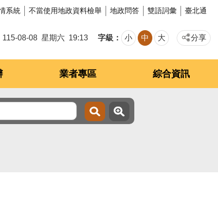
情系統
不當使用地政資料檢舉
地政問答
雙語詞彙
臺北通
字級
115-08-08
星期六
19:13
小
中
大
分享
辦
業者專區
綜合資訊