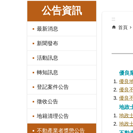
:::
公告資訊
:::
首頁
最新消息
新聞發布
活動訊息
轉知訊息
優良
優良
登記案件公告
優良
優良
徵收公告
地政
地政
地籍清理公告
地政
不動產業者獎懲公告
不動