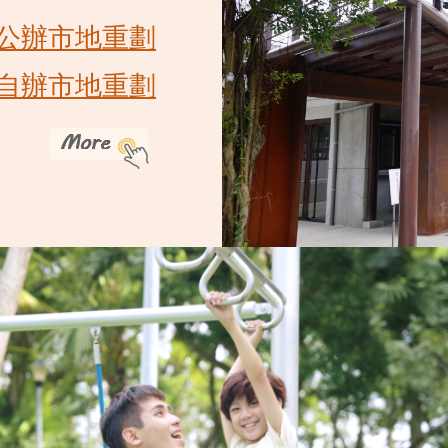
公辦市地重劃
自辦市地重劃