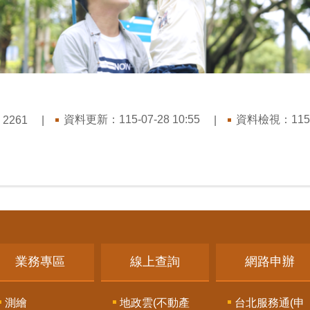
：
資料更新：
115-07-28 10:55
資料檢視：
115
2261
業務專區
線上查詢
網路申辦
測繪
地政雲(不動產
台北服務通(申