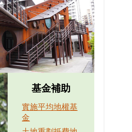
基金補助
實施平均地權基
金
土地重劃抵費地