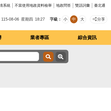
情系統
不當使用地政資料檢舉
地政問答
雙語詞彙
臺北通
字級
115-08-06
星期四
18:27
小
中
大
分享
辦
業者專區
綜合資訊