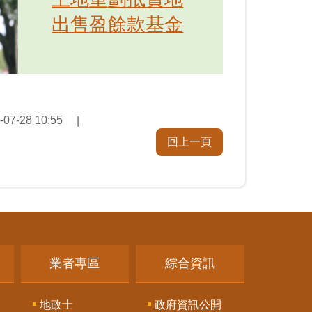
出售盈餘款基金
-07-28 10:55
回上一頁
業者專區
綜合資訊
地政士
政府資訊公開