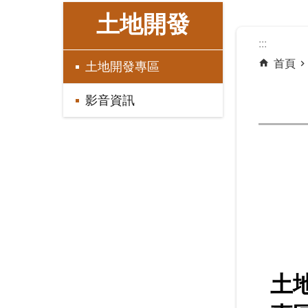
:::
土地開發
:::
首頁
土地開發專區
影音資訊
土