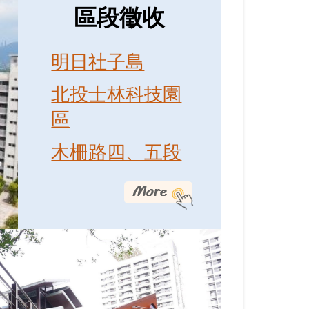
區段徵收
明日社子島
北投士林科技園
區
木柵路四、五段