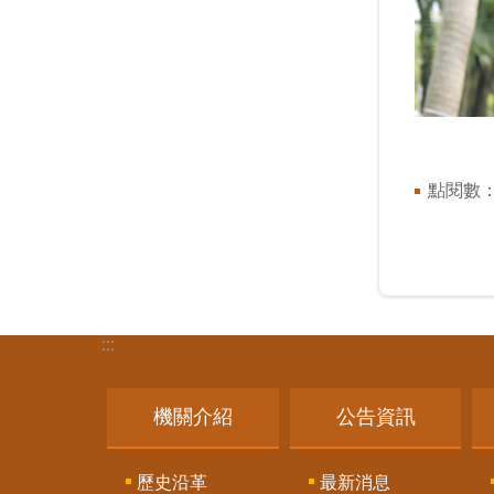
點閱數
:::
機關介紹
公告資訊
歷史沿革
最新消息