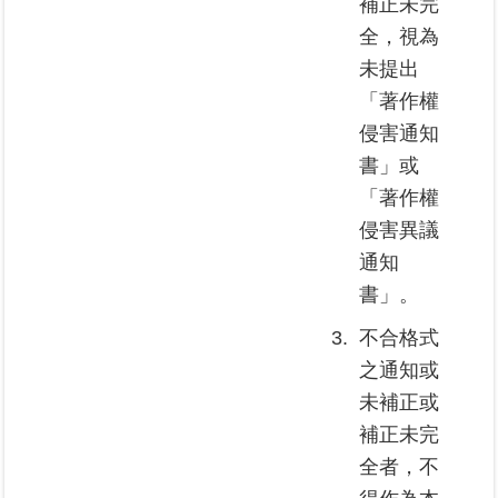
補正未完
全，視為
未提出
「著作權
侵害通知
書」或
「著作權
侵害異議
通知
書」。
3.
不合格式
之通知或
未補正或
補正未完
全者，不