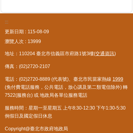
:::
更新日期
115-08-09
瀏覽人次
13999
地址：110204 臺北市信義區市府路1號3樓
(交通資訊)
傳真：(02)2720-2107
電話：(02)2720-8889 (代表號)、臺北市民當家熱線
1999
(免付費電話服務，公共電話，放心講及第二類電信除外) 轉
7522(服務台) 或 地政局各單位服務電話
服務時間：星期一至星期五 上午8:30-12:30 下午1:30-5:30
例假日及國定假日休息
Copyright@臺北市政府地政局