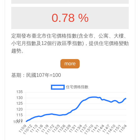
政
府
網
站
資
料
開
放
宣
告