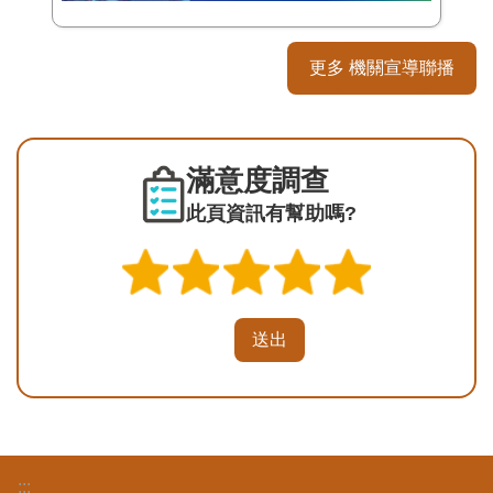
更多 機關宣導聯播
滿意度調查
此頁資訊有幫助嗎?
:::