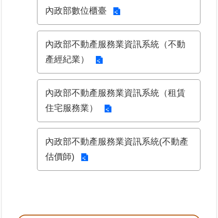
內政部數位櫃臺
臺
北
內政部不動產服務業資訊系統（不動
地
政
產經紀業）
總
管
＋
內政部不動產服務業資訊系統（租賃
住宅服務業）
總
管
＋
內政部不動產服務業資訊系統(不動產
估價師)
地
政
雲
未
辦