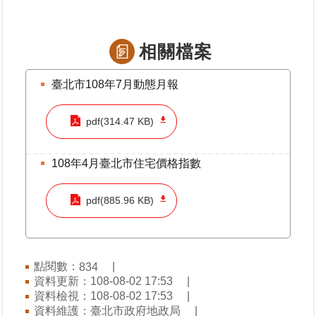
覽
回
相關檔案
首
頁
臺北市108年7月動態月報
English
pdf(314.47 KB)
陳
情
108年4月臺北市住宅價格指數
系
統
pdf(885.96 KB)
不
當
使
點閱數：
834
用
資料更新：108-08-02 17:53
地
資料檢視：108-08-02 17:53
政
資料維護：臺北市政府地政局
資