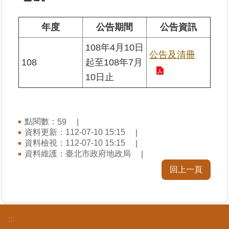
業
年度
公告期間
公告資訊
務
108年4月10日
專
公告及清冊
區
108
起至108年7月
10日止
線
上
查
詢
點閱數：
59
資料更新：112-07-10 15:15
資料檢視：112-07-10 15:15
網
資料維護：臺北市政府地政局
路
申
回上一頁
辦
業
者
:::
專