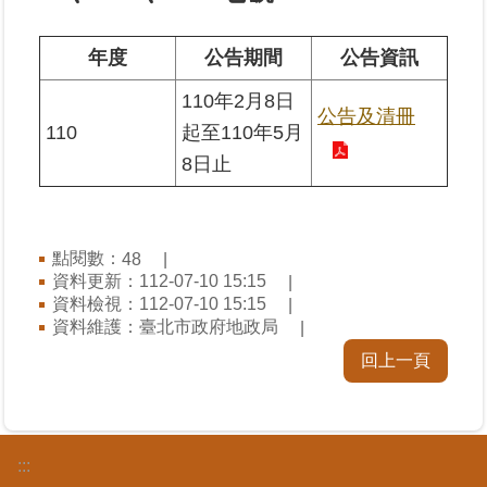
業
年度
公告期間
公告資訊
務
110年2月8日
專
公告及清冊
區
110
起至110年5月
8日止
線
上
查
詢
點閱數：
48
資料更新：112-07-10 15:15
資料檢視：112-07-10 15:15
網
資料維護：臺北市政府地政局
路
申
回上一頁
辦
業
者
:::
專