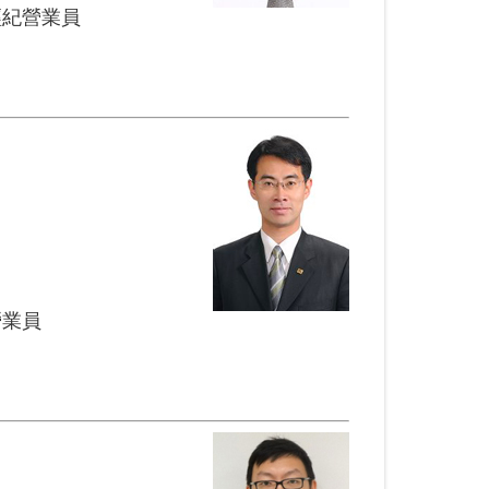
經紀營業員
營業員