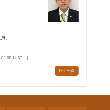
人員」
2-09 14:37
回上一頁