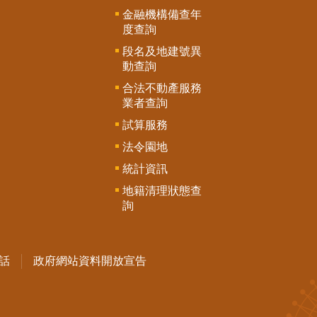
金融機構備查年
度查詢
段名及地建號異
動查詢
合法不動產服務
業者查詢
試算服務
法令園地
統計資訊
地籍清理狀態查
詢
話
政府網站資料開放宣告