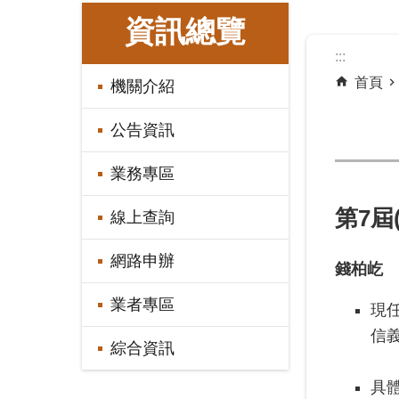
:::
資訊總覽
:::
首頁
機關介紹
公告資訊
業務專區
第7屆
線上查詢
網路申辦
錢柏屹
業者專區
現
信
綜合資訊
具