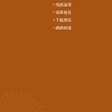
地政論壇
成果報告
下載專區
網網相連