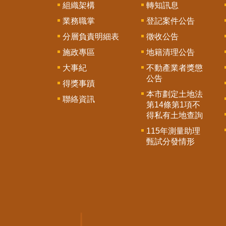
組織架構
轉知訊息
業務職掌
登記案件公告
分層負責明細表
徵收公告
施政專區
地籍清理公告
大事紀
不動產業者獎懲
公告
得獎事蹟
本市劃定土地法
聯絡資訊
第14條第1項不
得私有土地查詢
115年測量助理
甄試分發情形