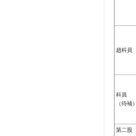
趙科員
科員
（待補
第二股