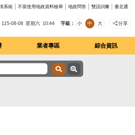
情系統
不當使用地政資料檢舉
地政問答
雙語詞彙
臺北通
字級
115-08-08
星期六
10:44
小
中
大
分享
辦
業者專區
綜合資訊