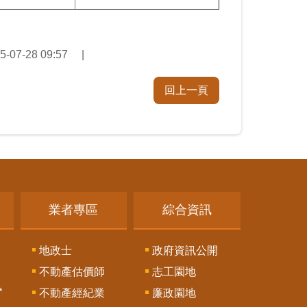
07-28 09:57
回上一頁
業者專區
綜合資訊
地政士
政府資訊公開
不動產估價師
志工園地
訊
不動產經紀業
廉政園地