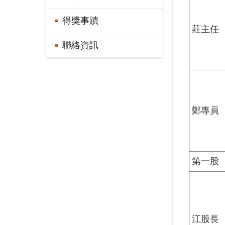
得獎事蹟
莊主任
聯絡資訊
鄭專員
第一股
江股長