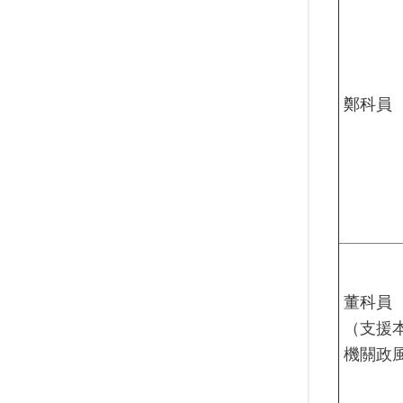
鄭科員
董科員
（支援
機關政