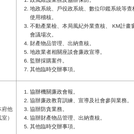
政風維護業務及協辦保防。
地政系統、戶役政系統、數位印鑑系統等查
使用稽核。
不動產業檢、本局風紀外業查核、 KM計畫
會議場次。
財產物品管理、出納查核。
地政業者相關座談會廉政宣導。
監辦採購案件。
其他臨時交辦事項。
協辦機關廉政會報。
協辦
廉政教育訓練、宣導及社會參與業務。
本府他
協辦
防貪業務。
風室）
協辦
財產物品管理、出納查核。
其他臨時交辦事項。