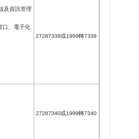
核及資訊管理
窗口、電子化
27287339或1999轉7339
27287340或1999轉7340