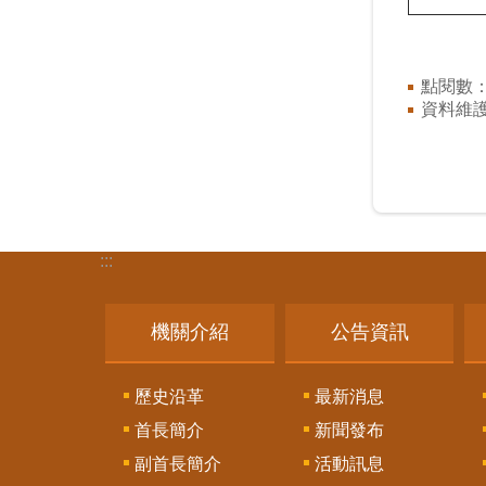
點閱數
資料維
:::
機關介紹
公告資訊
歷史沿革
最新消息
首長簡介
新聞發布
副首長簡介
活動訊息