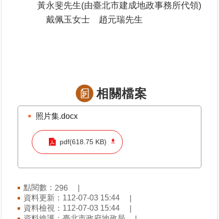
黃永斐先生(由臺北市建成地政事務所代領)
區
戴佩玉女士 趙元瑞先生
綜
合
資
訊
熱
相關檔案
門
關
照片集.docx
鍵
字
pdf(618.75 KB)
都
更/
地
政
資
點閱數：
296
訊
資料更新：112-07-03 15:44
平
資料檢視：112-07-03 15:44
台
資料維護：臺北市政府地政局