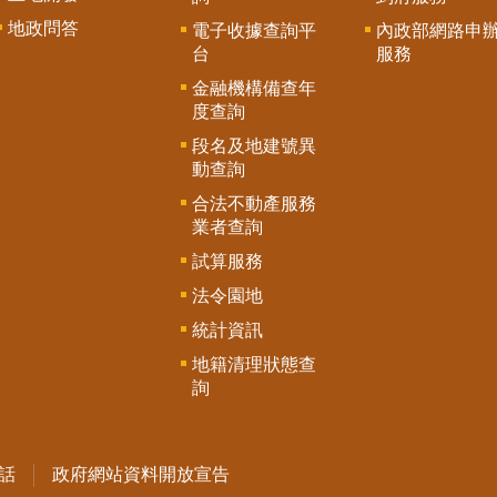
地政問答
電子收據查詢平
內政部網路申
台
服務
金融機構備查年
度查詢
段名及地建號異
動查詢
合法不動產服務
業者查詢
試算服務
法令園地
統計資訊
地籍清理狀態查
詢
話
政府網站資料開放宣告