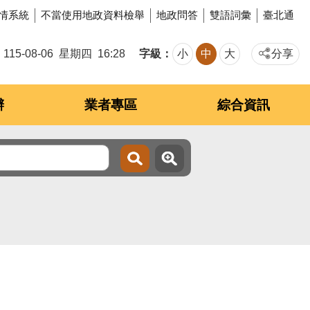
情系統
不當使用地政資料檢舉
地政問答
雙語詞彙
臺北通
字級
115-08-06
星期四
16:28
小
中
大
分享
辦
業者專區
綜合資訊