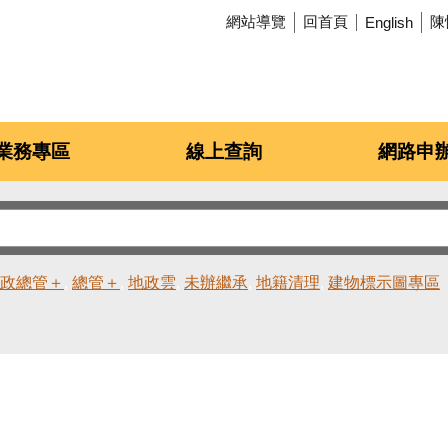
網站導覽
回首頁
陳
English
業務專區
線上查詢
網路申
政總管＋
總管＋
地政雲
未辦繼承
地籍清理
建物標示圖專區