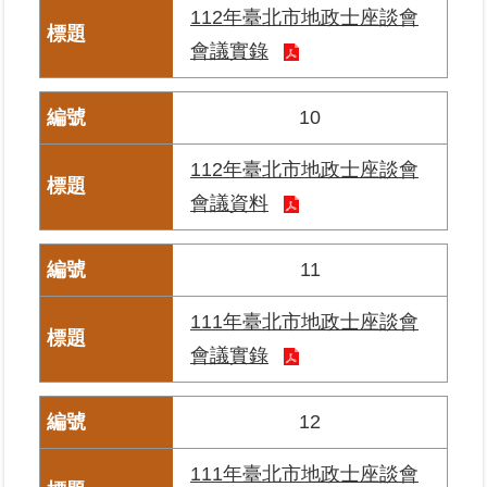
112年臺北市地政士座談會
繼
承
會議實錄
地
10
籍
清
112年臺北市地政士座談會
理
會議資料
建
物
11
標
示
111年臺北市地政士座談會
圖
專
會議實錄
區
12
網
站
111年臺北市地政士座談會
導