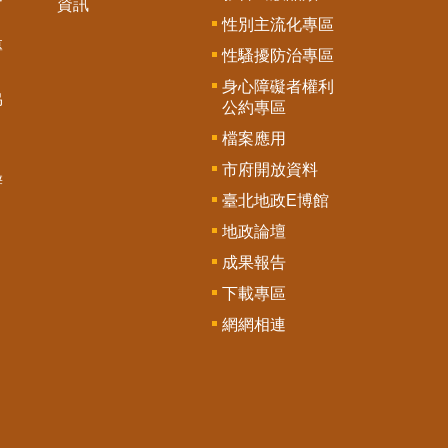
資訊
性別主流化專區
專
性騷擾防治專區
身心障礙者權利
協
公約專區
檔案應用
市府開放資料
辦
臺北地政E博館
地政論壇
成果報告
下載專區
網網相連