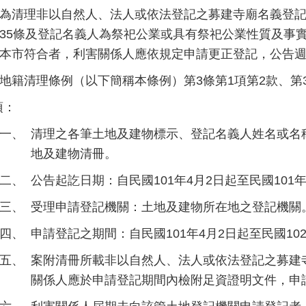
為清理非以自然人、法人或依法登記之募建寺廟名義登記
35條及登記名義人為祭祀公業或具有祭祀公業性質及事
本市符合者，利害關係人應依規定申請更正登記，公告
地籍清理條例（以下簡稱本條例）第3條第1項第2款、第
項：
一、
清理之各筆土地及建物標示、登記名義人姓名或名
地及建物清冊。
二、
公告起訖日期：自民國101年4月2日起至民國101年
三、
受理申請登記機關：土地及建物所在地之登記機關
四、
申請登記之期間：自民國101年4月2日起至民國10
五、
案附清冊所載非以自然人、法人或依法登記之募建
關係人應於申請登記期間內檢附足資證明文件，申