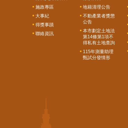
施政專區
地籍清理公告
大事紀
不動產業者獎懲
公告
得獎事蹟
本市劃定土地法
聯絡資訊
第14條第1項不
得私有土地查詢
115年測量助理
甄試分發情形