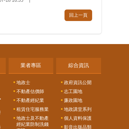
-18 16:35
回上一頁
業者專區
綜合資訊
地政士
政府資訊公開
不動產估價師
志工園地
訊
不動產經紀業
廉政園地
租賃住宅服務業
地政講堂系列
謄
地政士及不動產
個人資料保護
經紀業防制洗錢
影音出版品類
通