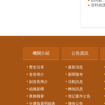
點閱數
資料維
:::
機關介紹
公告資訊
歷史沿革
最新消息
首長簡介
新聞發布
副首長簡介
活動訊息
組織架構
轉知訊息
業務職掌
登記案件公告
分層負責明細表
徵收公告