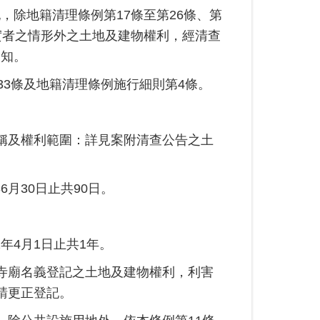
，除地籍清理條例第17條至第26條、第
實者之情形外之土地及建物權利，經清查
週知。
33條及地籍清理條例施行細則第4條。
稱及權利範圍：詳見案附清查公告之土
6月30日止共90日。
。
2年4月1日止共1年。
寺廟名義登記之土地及建物權利，利害
請更正登記。