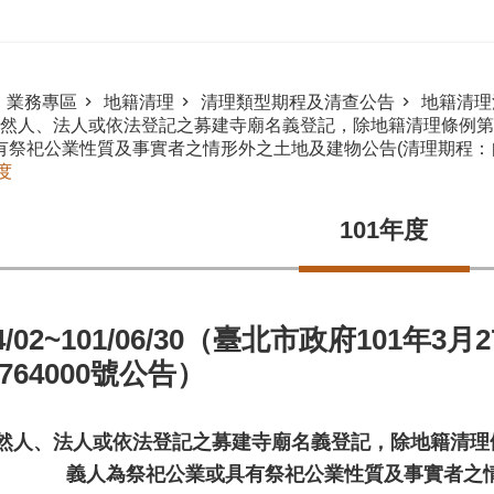
業務專區
地籍清理
清理類型期程及清查公告
地籍清理
然人、法人或依法登記之募建寺廟名義登記，除地籍清理條例第1
有祭祀公業性質及事實者之情形外之土地及建物公告(清理期程：自
度
101年度
04/02~101/06/30（臺北市政府101年
0764000號公告）
然人、法人或依法登記之募建寺廟名義登記，除地籍清理條
義人為祭祀公業或具有祭祀公業性質及事實者之