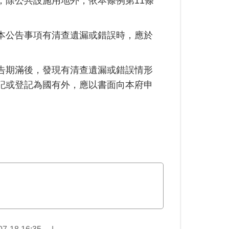
，除公共設施用地外，依本條例第11條
本公告事項有清查遺漏或錯誤時，應於
告期滿後，發現有清查遺漏或錯誤情形
記或登記為國有外，應以書面向本府申