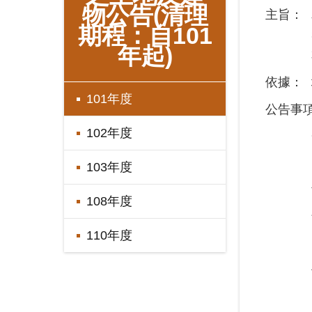
物公告(清理
主旨：
期程：自101
年起)
依據：
101年度
公告事
102年度
103年度
108年度
110年度