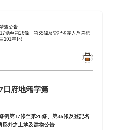
清查公告
7條至第26條、第35條及登記名義人為祭祀
101年起)
3月27日府地籍字第
例第17條至第26條、第35條及登記名
情形外之土地及建物公告