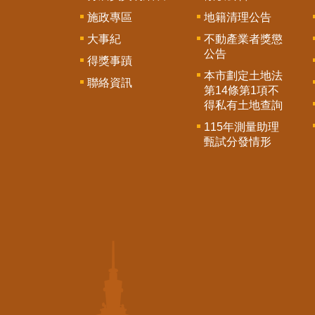
施政專區
地籍清理公告
大事紀
不動產業者獎懲
公告
得獎事蹟
本市劃定土地法
聯絡資訊
第14條第1項不
得私有土地查詢
115年測量助理
甄試分發情形