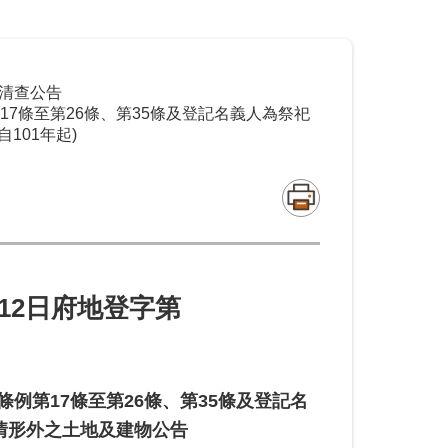
清查公告
7條至第26條、第35條及登記名義人為祭祀
101年起)
12月12日府地登字第
例第17條至第26條、第35條及登記名
情形外之土地及建物公告