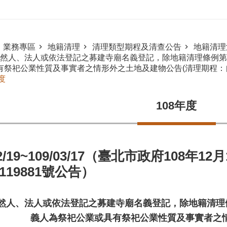
業務專區
地籍清理
清理類型期程及清查公告
地籍清理
然人、法人或依法登記之募建寺廟名義登記，除地籍清理條例第1
有祭祀公業性質及事實者之情形外之土地及建物公告(清理期程：自
度
108年度
12/19~109/03/17（臺北市政府108年
0119881號公告）
然人、法人或依法登記之募建寺廟名義登記，除地籍清理條
義人為祭祀公業或具有祭祀公業性質及事實者之