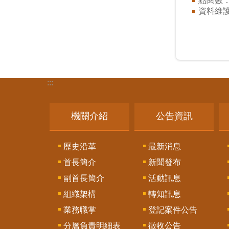
點閱數
資料維
:::
機關介紹
公告資訊
歷史沿革
最新消息
首長簡介
新聞發布
副首長簡介
活動訊息
組織架構
轉知訊息
業務職掌
登記案件公告
分層負責明細表
徵收公告