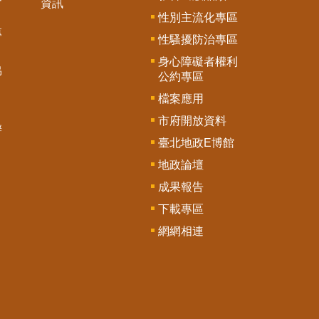
資訊
性別主流化專區
專
性騷擾防治專區
身心障礙者權利
協
公約專區
檔案應用
市府開放資料
辦
臺北地政E博館
地政論壇
成果報告
下載專區
網網相連