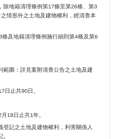
除地籍清理條例第17條至第26條、第3
者之情形外之土地及建物權利，經清查本
。
3條及地籍清理條例施行細則第4條及第6
利範圍：詳見案附清查公告之土地及建
17日止共90日。
2月18日止共1年。
義登記之土地及建物權利，利害關係人
記。