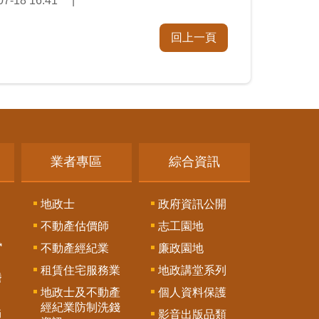
-18 16:41
回上一頁
業者專區
綜合資訊
地政士
政府資訊公開
不動產估價師
志工園地
訊
不動產經紀業
廉政園地
租賃住宅服務業
地政講堂系列
謄
地政士及不動產
個人資料保護
經紀業防制洗錢
影音出版品類
通