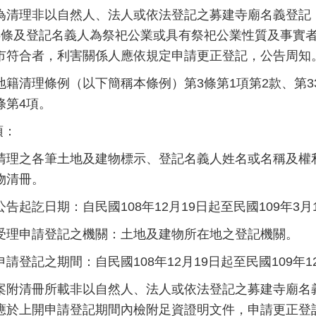
為清理非以自然人、法人或依法登記之募建寺廟名義登記，
5條及登記名義人為祭祀公業或具有祭祀公業性質及事實
市符合者，利害關係人應依規定申請更正登記，公告周知
地籍清理條例（以下簡稱本條例）第3條第1項第2款、第3
條第4項。
項：
清理之各筆土地及建物標示、登記名義人姓名或名稱及權
物清冊。
公告起訖日期：自民國108年12月19日起至民國109年3月
受理申請登記之機關：土地及建物所在地之登記機關。
申請登記之期間：自民國108年12月19日起至民國109年1
案附清冊所載非以自然人、法人或依法登記之募建寺廟名
應於上開申請登記期間內檢附足資證明文件，申請更正登