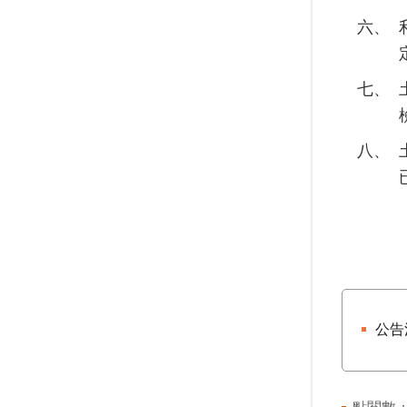
六、
七、
八、
公告