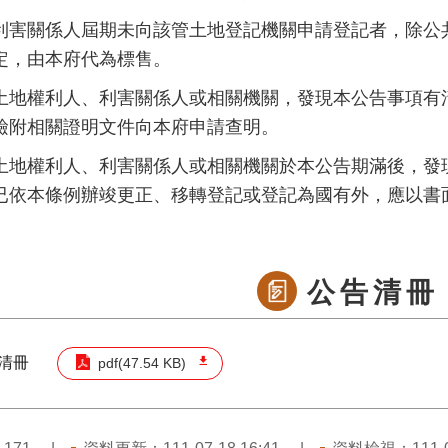
利害關係人屆期未向該管土地登記機關申請登記者，除公共
定，由本府代為標售。
土地權利人、利害關係人或相關機關，發現本公告事項有
檢附相關證明文件向本府申請查明。
土地權利人、利害關係人或相關機關於本公告期滿後，發
已依本條例辦竣更正、移轉登記或登記為國有外，應以書
公告清冊
清冊
pdf(47.54 KB)