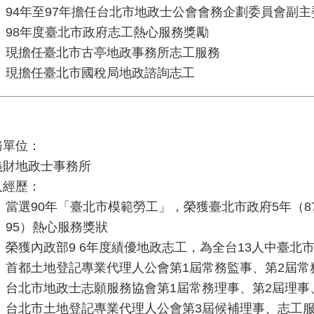
94年至97年擔任台北市地政士公會會務企劃委員會副主
98年度臺北市政府志工熱心服務獎勵
現擔任臺北市古亭地政事務所志工服務
現擔任臺北市國稅局地政諮詢志工
務單位：
義財地政士事務所
人經歷：
當選90年「臺北市模範勞工」，榮獲臺北市政府5年（87、
95）熱心服務獎狀
榮獲內政部9 6年度績優地政志工，為全台13人中臺北
首都土地登記專業代理人公會第1屆常務監事、第2屆常
台北市地政士志願服務協會第1屆常務理事、第2屆理事
台北市土地登記專業代理人公會第3屆候補理事、志工