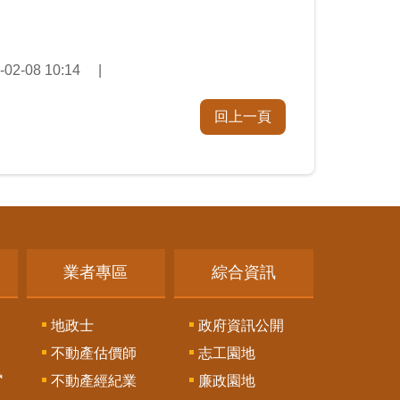
2-08 10:14
回上一頁
業者專區
綜合資訊
地政士
政府資訊公開
不動產估價師
志工園地
訊
不動產經紀業
廉政園地