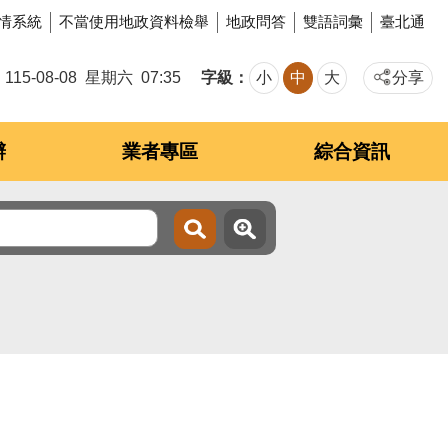
情系統
不當使用地政資料檢舉
地政問答
雙語詞彙
臺北通
字級
115-08-08
星期六
07:35
小
中
大
分享
辦
業者專區
綜合資訊