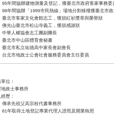
95年間協辦建物測量及登記，獲臺北市政府客家事務委
98年間協辦「1999市民熱線」場地分割移撥獲臺北市
臺北市客家文化會館志工，獲頒紅衫獎章與榮譽狀
佛光山臺北市松山寺義工，獲頒感謝狀
中華人權協會志工團副團長
臺北市中山區體育會秘書
臺北市私立祐德高中家長會副會長
台北市地政士公會社會服務委員會主任委員
務單位：
寶地政士事務所
人經歷：
傳承先祖父高宗枝代書事務所
81年取得土地登記專業代理人證照及開業執照