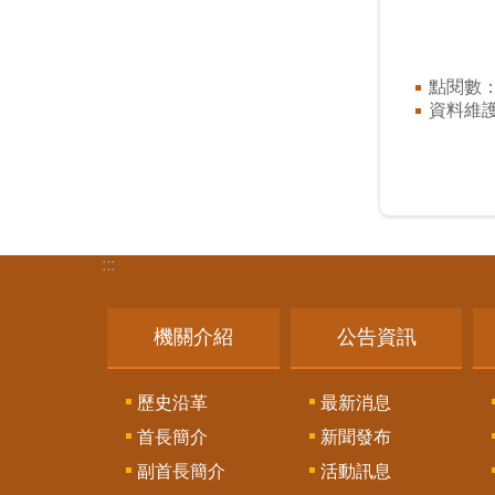
點閱數
資料維
:::
機關介紹
公告資訊
歷史沿革
最新消息
首長簡介
新聞發布
副首長簡介
活動訊息