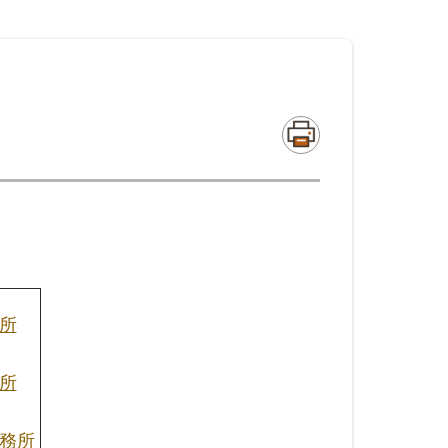
所
所
務所