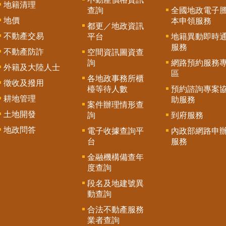
地籍清理
查詢
全國地政電子
地價
本申領服務
都更／地政資訊
不動產交易
平台
地籍異動即時
服務
不動產防詐
空間資訊圖資查
詢
網路預約服務
外籍及大陸人士
區
各地政事務所櫃
徵收及撥用
檯等待人數
預約諮詢專案
耕地管理
助服務
案件辦理情形查
土地開發
詢
到府服務
地政問答
電子收據查詢平
內政部網路申
台
服務
金融機構備查年
度查詢
段名及地建號異
動查詢
合法不動產服務
業者查詢