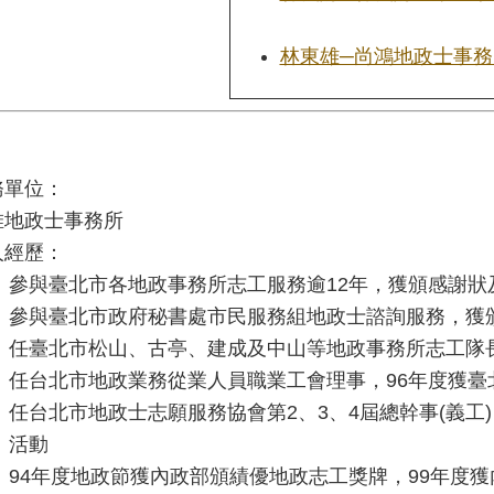
林東雄─尚鴻地政士事務
務單位：
堆地政士事務所
人經歷：
參與臺北市各地政事務所志工服務逾12年，獲頒感謝狀
參與臺北市政府秘書處市民服務組地政士諮詢服務，獲
任臺北市松山、古亭、建成及中山等地政事務所志工隊
任台北市地政業務從業人員職業工會理事，96年度獲臺
任台北市地政士志願服務協會第2、3、4屆總幹事(義工
活動
94年度地政節獲內政部頒績優地政志工獎牌，99年度