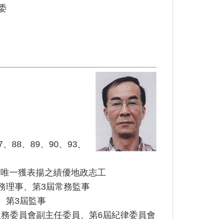
委
88、89、90、93、
市唯一獲表揚之績優地政志工
務理事、第3屆常務監事
、第3屆監事
服務委員會副主任委員、第6屆紀律委員會