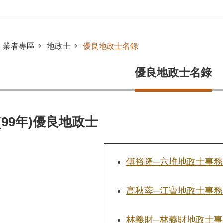
業者專區
地政士
優良地政士名錄
優良地政士名錄
(99年)優良地政士
傅裕隆─六堆地政士事務
高秋蓉─江寶地政士事務
林義財─林義財地政士事