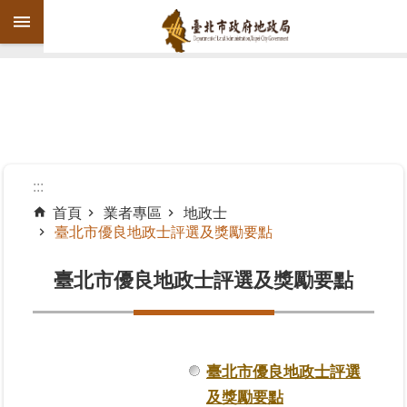
跳到主要內容區塊
進
階
搜
尋
:::
首頁
業者專區
地政士
臺北市優良地政士評選及獎勵要點
機
關
臺北市優良地政士評選及獎勵要點
介
紹
公
告
臺北市優良地政士評選
資
及獎勵要點
訊