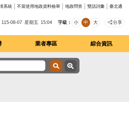
情系統
不當使用地政資料檢舉
地政問答
雙語詞彙
臺北通
字級
115-08-07
星期五
15:04
小
中
大
分享
辦
業者專區
綜合資訊