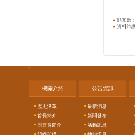
點閱數
資料維
:::
機關介紹
公告資訊
歷史沿革
最新消息
首長簡介
新聞發布
副首長簡介
活動訊息
組織架構
轉知訊息