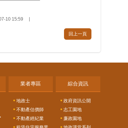
-10 15:59
回上一頁
業者專區
綜合資訊
地政士
政府資訊公開
不動產估價師
志工園地
訊
不動產經紀業
廉政園地
租賃住宅服務業
地政講堂系列