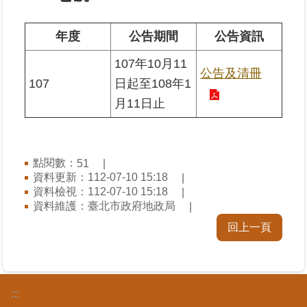
業
年度
公告期間
公告資訊
務
107年10月11
專
公告及清冊
區
107
日起至108年1
月11日止
線
上
查
詢
點閱數：
51
資料更新：112-07-10 15:18
資料檢視：112-07-10 15:18
網
資料維護：臺北市政府地政局
路
申
回上一頁
辦
業
者
:::
專