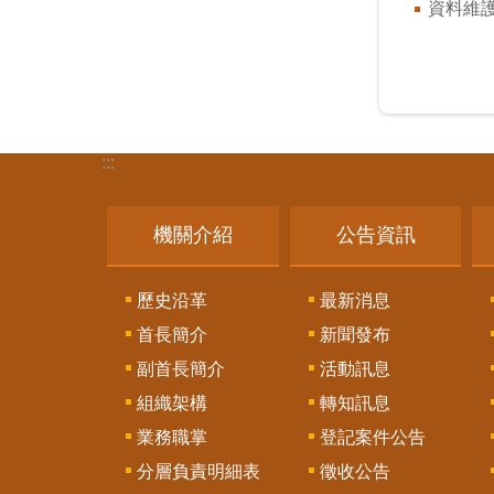
資料維
:::
機關介紹
公告資訊
歷史沿革
最新消息
首長簡介
新聞發布
副首長簡介
活動訊息
組織架構
轉知訊息
業務職掌
登記案件公告
分層負責明細表
徵收公告