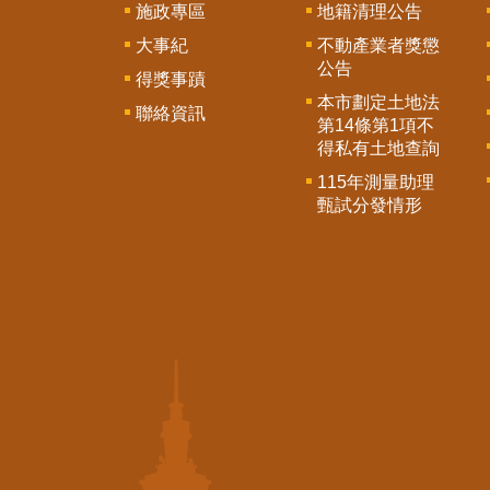
施政專區
地籍清理公告
大事紀
不動產業者獎懲
公告
得獎事蹟
本市劃定土地法
聯絡資訊
第14條第1項不
得私有土地查詢
115年測量助理
甄試分發情形