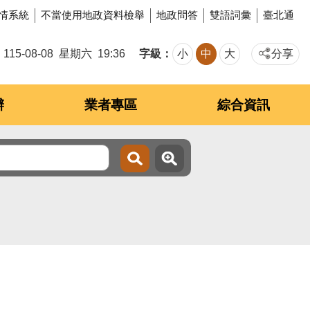
情系統
不當使用地政資料檢舉
地政問答
雙語詞彙
臺北通
字級
115-08-08
星期六
19:36
小
中
大
分享
辦
業者專區
綜合資訊