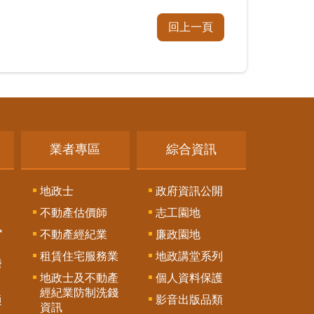
回上一頁
業者專區
綜合資訊
地政士
政府資訊公開
不動產估價師
志工園地
訊
不動產經紀業
廉政園地
租賃住宅服務業
地政講堂系列
謄
地政士及不動產
個人資料保護
經紀業防制洗錢
影音出版品類
通
資訊