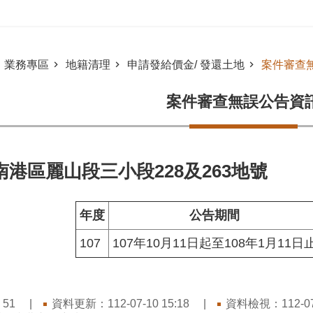
業務專區
地籍清理
申請發給價金/ 發還土地
案件審查
案件審查無誤公告資
南港區麗山段三小段228及263地號
年度
公告期間
107
107年10月11日起至108年1月11日
：
資料更新：112-07-10 15:18
資料檢視：112-07-
51