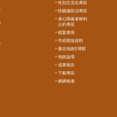
性別主流化專區
專
性騷擾防治專區
身心障礙者權利
協
公約專區
檔案應用
市府開放資料
辦
臺北地政E博館
地政論壇
成果報告
下載專區
網網相連