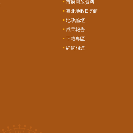
市府開放資料
辦
臺北地政E博館
地政論壇
成果報告
下載專區
網網相連