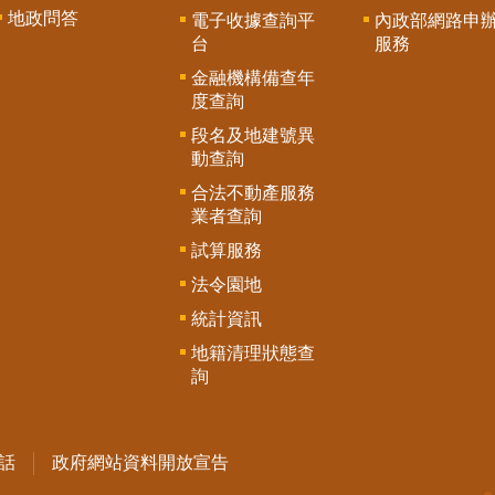
地政問答
電子收據查詢平
內政部網路申
台
服務
金融機構備查年
度查詢
段名及地建號異
動查詢
合法不動產服務
業者查詢
試算服務
法令園地
統計資訊
地籍清理狀態查
詢
話
政府網站資料開放宣告