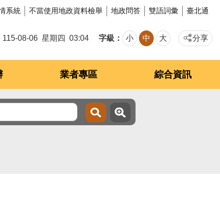
情系統
不當使用地政資料檢舉
地政問答
雙語詞彙
臺北通
字級
115-08-06
星期四
03:04
小
中
大
分享
辦
業者專區
綜合資訊