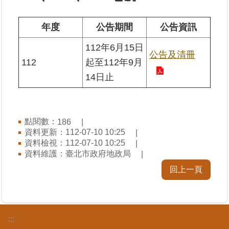
業
年度
公告期間
公告資訊
務
112年6月15日
專
公告及清冊
區
112
起至112年9月
14日止
線
上
查
詢
點閱數：
186
資料更新：112-07-10 10:25
資料檢視：112-07-10 10:25
網
資料維護：臺北市政府地政局
路
申
回上一頁
辦
業
者
:::
專