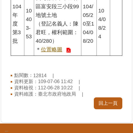
104
區富安段三小段99
104/
10
10
年
地號土地
05/2
40
4/0
度
（登記名義人：陳
0至1
3-
8/2
第3
君旺，權利範圍：
04/0
53
4
批
40/280）
8/20
＊
位置略圖
點閱數：
12814
資料更新：109-07-06 11:42
資料檢視：112-06-28 10:22
資料維護：臺北市政府地政局
回上一頁
:::