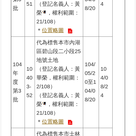
51
（登記名義人：黃
4
批
8/20
榮
，權利範圍：
21/108）
＊
位置略圖
代為標售本市內湖
區碧山段二小段25
地號土地
104
104/
10
（登記名義人：黃
10
年
05/2
40
華榮，權利範圍：
4/0
度
0至1
3-
2/108）
8/2
第3
04/0
52
（登記名義人：黃
4
批
8/20
榮
，權利範圍：
21/108）
＊
位置略圖
代為標售本市士林