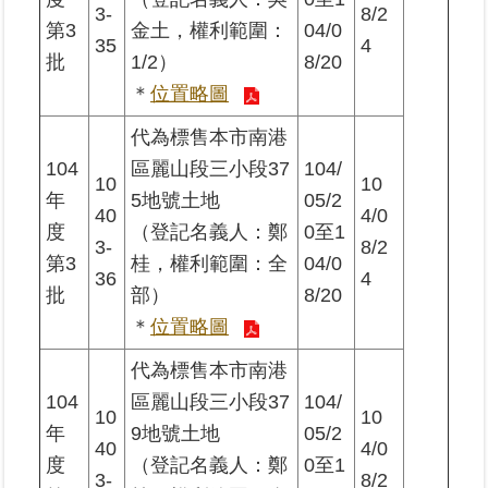
3-
8/2
第3
金土，權利範圍：
04/0
35
4
批
1/2）
8/20
＊
位置略圖
代為標售本市南港
104
區麗山段三小段37
104/
10
10
年
5地號土地
05/2
40
4/0
度
（登記名義人：鄭
0至1
3-
8/2
第3
桂，權利範圍：全
04/0
36
4
批
部）
8/20
＊
位置略圖
代為標售本市南港
104
區麗山段三小段37
104/
10
10
年
9地號土地
05/2
40
4/0
度
（登記名義人：鄭
0至1
3-
8/2