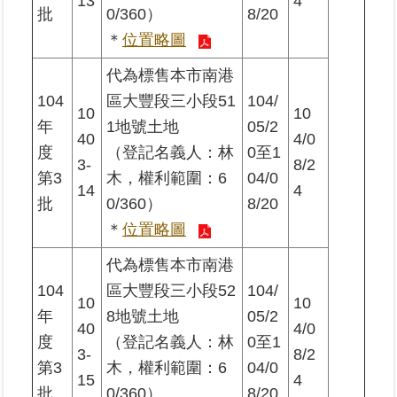
13
4
批
0/360）
8/20
政
＊
位置略圖
府
網
代為標售本市南港
站
104
區大豐段三小段51
104/
資
10
10
料
年
1地號土地
05/2
40
4/0
開
度
（登記名義人：林
0至1
放
3-
8/2
第3
木，權利範圍：6
04/0
宣
14
4
告
批
0/360）
8/20
＊
位置略圖
代為標售本市南港
104
區大豐段三小段52
104/
10
10
年
8地號土地
05/2
40
4/0
度
（登記名義人：林
0至1
3-
8/2
第3
木，權利範圍：6
04/0
15
4
批
0/360）
8/20