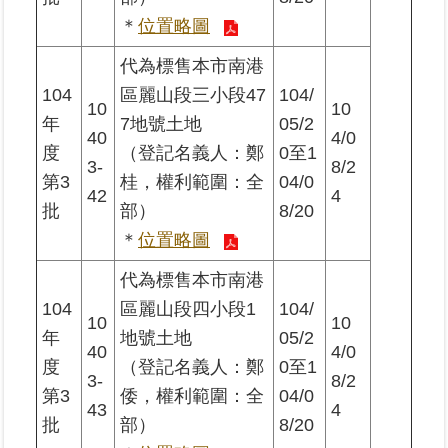
＊
位置略圖
代為標售本市南港
104
區麗山段三小段47
104/
10
10
年
7地號土地
05/2
40
4/0
度
（登記名義人：鄭
0至1
3-
8/2
第3
桂，權利範圍：全
04/0
42
4
批
部）
8/20
＊
位置略圖
代為標售本市南港
104
區麗山段四小段1
104/
10
10
年
地號土地
05/2
40
4/0
度
（登記名義人：鄭
0至1
3-
8/2
第3
倭，權利範圍：全
04/0
43
4
批
部）
8/20