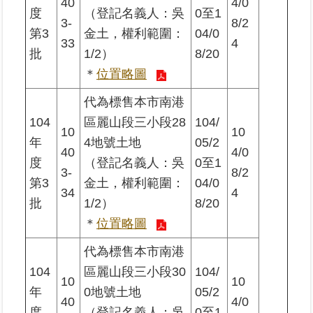
40
4/0
度
（登記名義人：吳
0至1
3-
8/2
第3
金土，權利範圍：
04/0
33
4
批
1/2）
8/20
＊
位置略圖
代為標售本市南港
104
區麗山段三小段28
104/
10
10
年
4地號土地
05/2
40
4/0
度
（登記名義人：吳
0至1
3-
8/2
第3
金土，權利範圍：
04/0
34
4
批
1/2）
8/20
＊
位置略圖
代為標售本市南港
104
區麗山段三小段30
104/
10
10
年
0地號土地
05/2
40
4/0
度
（登記名義人：吳
0至1