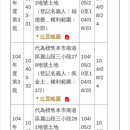
年
3地號土地
05/2
40
4/0
度
（登記名義人：福
0至1
3-
8/2
第3
德爺，權利範圍：
04/0
31
4
批
全部）
8/20
＊
位置略圖
代為標售本市南港
104
區麗山段三小段27
104/
10
10
年
9地號土地
05/2
40
4/0
度
（登記名義人：吳
0至1
3-
8/2
第3
金土，權利範圍：
04/0
32
4
批
1/2）
8/20
＊
位置略圖
代為標售本市南港
104
區麗山段三小段28
104/
10
10
年
1地號土地
05/2