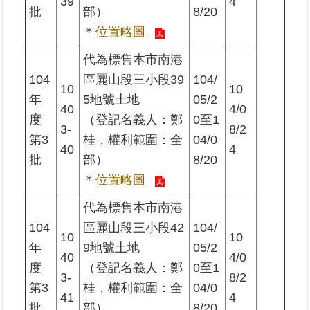
39
4
批
部）
8/20
＊
位置略圖
代為標售本市南港
104
區麗山段三小段39
104/
10
10
年
5地號土地
05/2
40
4/0
度
（登記名義人：鄭
0至1
3-
8/2
第3
桂，權利範圍：全
04/0
40
4
批
部）
8/20
＊
位置略圖
代為標售本市南港
104
區麗山段三小段42
104/
10
10
年
9地號土地
05/2
40
4/0
度
（登記名義人：鄭
0至1
3-
8/2
第3
桂，權利範圍：全
04/0
41
4
批
部）
8/20