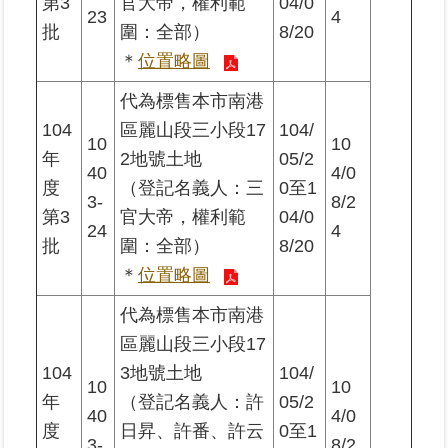
第3
官大帝，權利範
04/0
23
4
批
圍：全部）
8/20
＊
位置略圖
代為標售本市南港
104
區麗山段三小段17
104/
10
10
年
2地號土地
05/2
40
4/0
度
（登記名義人：三
0至1
3-
8/2
第3
官大帝，權利範
04/0
24
4
批
圍：全部）
8/20
＊
位置略圖
代為標售本市南港
區麗山段三小段17
104
3地號土地
104/
10
10
年
（登記名義人：許
05/2
40
4/0
度
日昇、許番、許云
0至1
3-
8/2