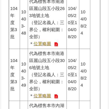
代為標售本市南港
104
區麗山段五小段26
104/
10
10
年
3地號土地
05/2
40
4/0
度
（登記名義人：三
0至1
3-
8/2
第3
界公，權利範圍：
04/0
48
4
批
全部）
8/20
＊
位置略圖
代為標售本市南港
104
區麗山段五小段30
104/
10
10
年
6地號土地
05/2
40
4/0
度
（登記名義人：三
0至1
3-
8/2
第3
界公，權利範圍：
04/0
49
4
批
全部）
8/20
＊
位置略圖
代為標售本市內湖