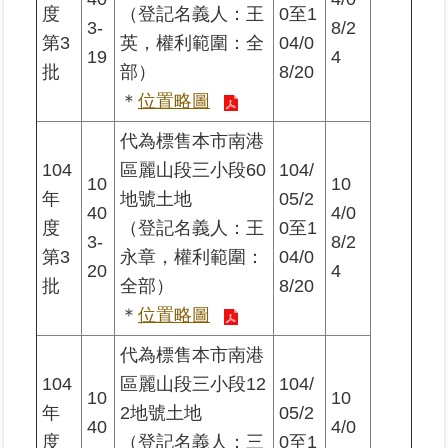
度
（登記名義人：王
0至1
3-
8/2
第3
英，權利範圍：全
04/0
19
4
批
部）
8/20
＊
位置略圖
代為標售本市南港
104
區麗山段三小段60
104/
10
10
年
地號土地
05/2
40
4/0
度
（登記名義人：王
0至1
3-
8/2
第3
永章，權利範圍：
04/0
20
4
批
全部）
8/20
＊
位置略圖
代為標售本市南港
104
區麗山段三小段12
104/
10
10
年
2地號土地
05/2
40
4/0
度
（登記名義人：三
0至1