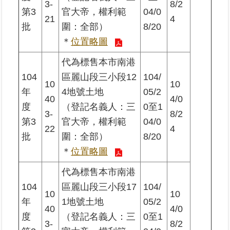
3-
8/2
第3
官大帝，權利範
04/0
21
4
批
圍：全部）
8/20
＊
位置略圖
代為標售本市南港
104
區麗山段三小段12
104/
10
10
年
4地號土地
05/2
40
4/0
度
（登記名義人：三
0至1
3-
8/2
第3
官大帝，權利範
04/0
22
4
批
圍：全部）
8/20
＊
位置略圖
代為標售本市南港
104
區麗山段三小段17
104/
10
10
年
1地號土地
05/2
40
4/0
度
（登記名義人：三
0至1
3-
8/2