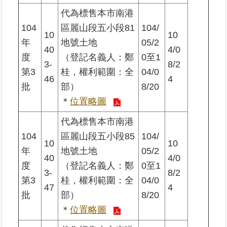
代為標售本市南港
104
區麗山段五小段81
104/
10
10
年
地號土地
05/2
40
4/0
度
（登記名義人：鄭
0至1
3-
8/2
第3
桂，權利範圍：全
04/0
46
4
批
部）
8/20
＊
位置略圖
代為標售本市南港
104
區麗山段五小段85
104/
10
10
年
地號土地
05/2
40
4/0
度
（登記名義人：鄭
0至1
3-
8/2
第3
桂，權利範圍：全
04/0
47
4
批
部）
8/20
＊
位置略圖