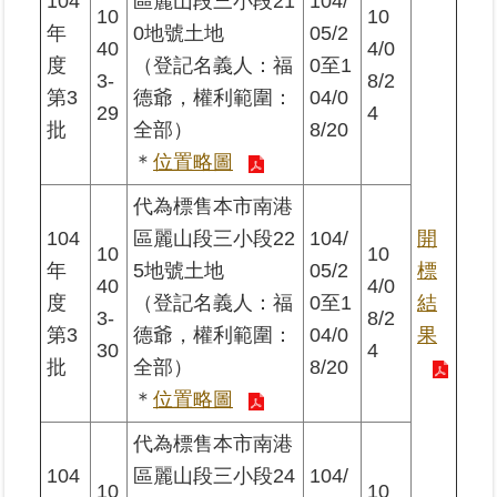
104
區麗山段三小段21
104/
10
10
年
0地號土地
05/2
40
4/0
度
（登記名義人：福
0至1
3-
8/2
第3
德爺，權利範圍：
04/0
29
4
批
全部）
8/20
＊
位置略圖
代為標售本市南港
104
區麗山段三小段22
104/
開
10
10
年
5地號土地
05/2
標
40
4/0
度
（登記名義人：福
0至1
結
3-
8/2
第3
德爺，權利範圍：
04/0
果
30
4
批
全部）
8/20
＊
位置略圖
代為標售本市南港
104
區麗山段三小段24
104/
10
10