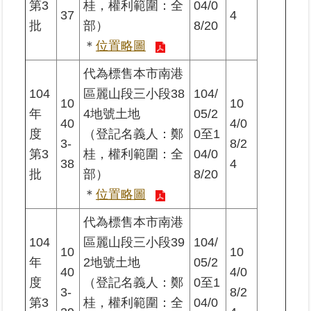
第3
桂，權利範圍：全
04/0
37
4
批
部）
8/20
＊
位置略圖
代為標售本市南港
104
區麗山段三小段38
104/
10
10
年
4地號土地
05/2
40
4/0
度
（登記名義人：鄭
0至1
3-
8/2
第3
桂，權利範圍：全
04/0
38
4
批
部）
8/20
＊
位置略圖
代為標售本市南港
104
區麗山段三小段39
104/
10
10
年
2地號土地
05/2
40
4/0
度
（登記名義人：鄭
0至1
3-
8/2
第3
桂，權利範圍：全
04/0