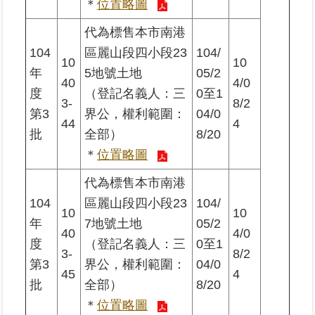
＊
位置略圖
代為標售本市南港
104
區麗山段四小段23
104/
10
10
年
5地號土地
05/2
40
4/0
度
（登記名義人：三
0至1
3-
8/2
第3
界公，權利範圍：
04/0
44
4
批
全部）
8/20
＊
位置略圖
代為標售本市南港
104
區麗山段四小段23
104/
10
10
年
7地號土地
05/2
40
4/0
度
（登記名義人：三
0至1
3-
8/2
第3
界公，權利範圍：
04/0
45
4
批
全部）
8/20
＊
位置略圖