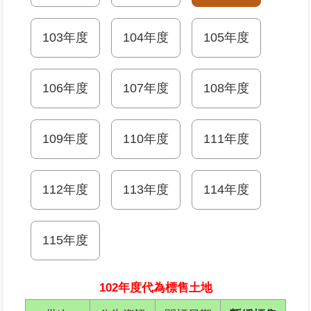
業
103年度
104年度
105年度
務
專
區
106年度
107年度
108年度
線
上
109年度
110年度
111年度
查
詢
112年度
113年度
114年度
網
路
申
115年度
辦
業
102年度代為標售土地
者
專