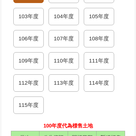
業
103年度
104年度
105年度
務
專
區
106年度
107年度
108年度
線
上
109年度
110年度
111年度
查
詢
112年度
113年度
114年度
網
路
申
115年度
辦
業
100年度代為標售土地
者
專